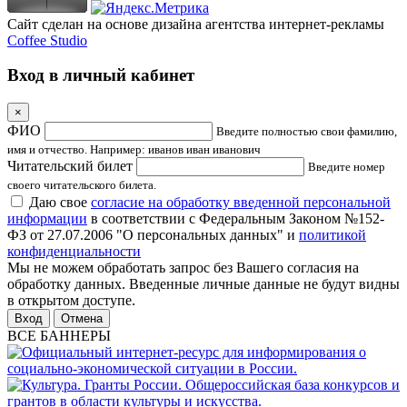
Сайт сделан на основе дизайна агентства интернет-рекламы
Coffee Studio
Вход в личный кабинет
×
ФИО
Введите полностью свои фамилию,
имя и отчество. Например: иванов иван иванович
Читательский билет
Введите номер
своего читательского билета.
Даю свое
согласие на обработку введенной персональной
информации
в соответствии с Федеральным Законом №152-
ФЗ от 27.07.2006 "О персональных данных" и
политикой
конфиденциальности
Мы не можем обработать запрос без Вашего согласия на
обработку данных. Введенные личные данные не будут видны
в открытом доступе.
Отмена
ВСЕ БАННЕРЫ