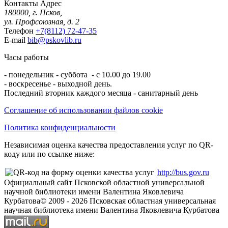
Контакты
Адрес
180000, г. Псков,
ул. Профсоюзная, д. 2
Телефон
+7(8112) 72-47-35
E-mail
bib@pskovlib.ru
Часы работы
- понедельник - суббота - с 10.00 до 19.00
- воскресенье - выходной день.
Последний вторник каждого месяца - санитарный день
Соглашение об использовании файлов cookie
Политика конфиденциальности
Независимая оценка качества предоставления услуг по QR-
коду или по ссылке ниже:
http://bus.gov.ru
Официальный сайт Псковской областной универсальной
научной библиотеки имени Валентина Яковлевича
Курбатова
© 2009 -
2026
Псковская областная универсальная
научная библиотека имени Валентина Яковлевича Курбатова