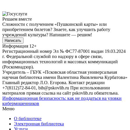
Решаем вместе
Сложности с получением «Пушкинской карты» или
приобретением билетов? Знаете, как улучшить работу
учреждений культуры?
Напишите — решим!
Написать
Информация
12+
Регистрационный номер Эл № ФС77-87001 выдан 19.03.2024
г. Федеральной службой по надзору в сфере связи,
информационных технологий и массовых коммуникаций
(Роскомнадзор).
Учредитель – ГБУК «Псковская областная универсальная
научная библиотека имени Валентина Яковлевича Курбатова»
Главный редактор Л.О. Егорова. Контакт редакции
+7(8112)72-84-01, bib@pskovlib.ru
При использовании
материалов прямая ссылка на сайт pskovlib.ru обязательна.
Информационная безопасность: как не поддаться на уловки
кибермошенников
Меню
О библиотеке
Электронная библиотека
Услуги