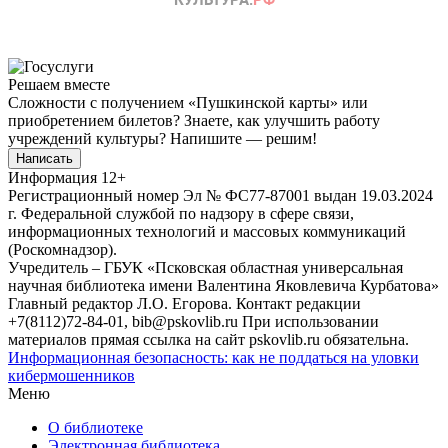
Решаем вместе
Сложности с получением «Пушкинской карты» или
приобретением билетов? Знаете, как улучшить работу
учреждений культуры?
Напишите — решим!
Написать
Информация
12+
Регистрационный номер Эл № ФС77-87001 выдан 19.03.2024
г. Федеральной службой по надзору в сфере связи,
информационных технологий и массовых коммуникаций
(Роскомнадзор).
Учредитель – ГБУК «Псковская областная универсальная
научная библиотека имени Валентина Яковлевича Курбатова»
Главный редактор Л.О. Егорова. Контакт редакции
+7(8112)72-84-01, bib@pskovlib.ru
При использовании
материалов прямая ссылка на сайт pskovlib.ru обязательна.
Информационная безопасность: как не поддаться на уловки
кибермошенников
Меню
О библиотеке
Электронная библиотека