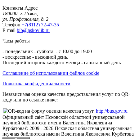
Контакты
Адрес
180000, г. Псков,
ул. Профсоюзная, д. 2
Телефон
+7(8112) 72-47-35
E-mail
bib@pskovlib.ru
Часы работы
- понедельник - суббота - с 10.00 до 19.00
- воскресенье - выходной день.
Последний вторник каждого месяца - санитарный день
Соглашение об использовании файлов cookie
Политика конфиденциальности
Независимая оценка качества предоставления услуг по QR-
коду или по ссылке ниже:
http://bus.gov.ru
Официальный сайт Псковской областной универсальной
научной библиотеки имени Валентина Яковлевича
Курбатова
© 2009 -
2026
Псковская областная универсальная
научная библиотека имени Валентина Яковлевича Курбатова