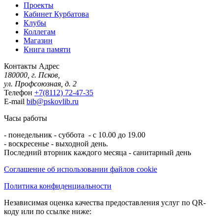
Проекты
Кабинет Курбатова
Клубы
Коллегам
Магазин
Книга памяти
Контакты
Адрес
180000, г. Псков,
ул. Профсоюзная, д. 2
Телефон
+7(8112) 72-47-35
E-mail
bib@pskovlib.ru
Часы работы
- понедельник - суббота - с 10.00 до 19.00
- воскресенье - выходной день.
Последний вторник каждого месяца - санитарный день
Соглашение об использовании файлов cookie
Политика конфиденциальности
Независимая оценка качества предоставления услуг по QR-
коду или по ссылке ниже: