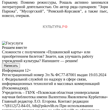
Горькому. Помимо режиссуры, Рошаль активно занимался
литературной деятельностью. Он автор ряда сценариев: "Зори
Парижа", "Мусоргский", "Римский-Корсаков", а также пьес,
новелл, очерков.
Решаем вместе
Сложности с получением «Пушкинской карты» или
приобретением билетов? Знаете, как улучшить работу
учреждений культуры?
Напишите — решим!
Написать
Информация
12+
Регистрационный номер Эл № ФС77-87001 выдан 19.03.2024
г. Федеральной службой по надзору в сфере связи,
информационных технологий и массовых коммуникаций
(Роскомнадзор).
Учредитель – ГБУК «Псковская областная универсальная
научная библиотека имени Валентина Яковлевича Курбатова»
Главный редактор Л.О. Егорова. Контакт редакции
+7(8112)72-84-01, bib@pskovlib.ru
При использовании