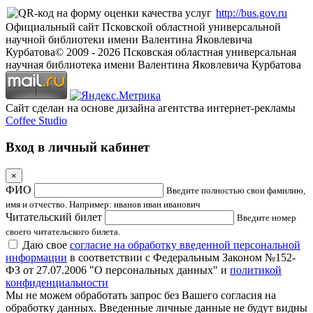
http://bus.gov.ru
Официальный сайт Псковской областной универсальной
научной библиотеки имени Валентина Яковлевича
Курбатова
© 2009 -
2026
Псковская областная универсальная
научная библиотека имени Валентина Яковлевича Курбатова
Сайт сделан на основе дизайна агентства интернет-рекламы
Coffee Studio
Вход в личный кабинет
×
ФИО
Введите полностью свои фамилию,
имя и отчество. Например: иванов иван иванович
Читательский билет
Введите номер
своего читательского билета.
Даю свое
согласие на обработку введенной персональной
информации
в соответствии с Федеральным Законом №152-
ФЗ от 27.07.2006 "О персональных данных" и
политикой
конфиденциальности
Мы не можем обработать запрос без Вашего согласия на
обработку данных. Введенные личные данные не будут видны