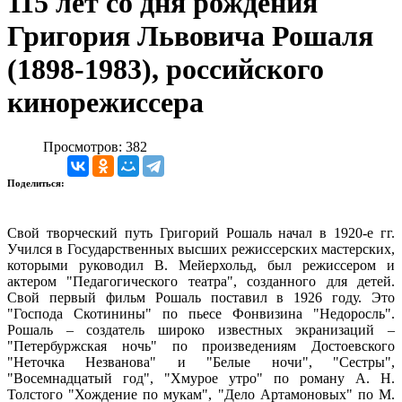
115 лет со дня рождения
Григория Львовича Рошаля
(1898-1983), российского
кинорежиссера
Просмотров: 382
Поделиться:
Свой творческий путь Григорий Рошаль начал в 1920-е гг.
Учился в Государственных высших режиссерских мастерских,
которыми руководил В. Мейерхольд, был режиссером и
актером "Педагогического театра", созданного для детей.
Свой первый фильм Рошаль поставил в 1926 году. Это
"Господа Скотинины" по пьесе Фонвизина "Недоросль".
Рошаль – создатель широко известных экранизаций –
"Петербуржская ночь" по произведениям Достоевского
"Неточка Незванова" и "Белые ночи", "Сестры",
"Восемнадцатый год", "Хмурое утро" по роману А. Н.
Толстого "Хождение по мукам", "Дело Артамоновых" по М.