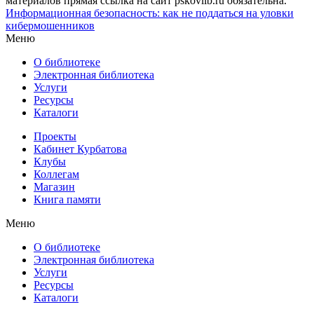
материалов прямая ссылка на сайт pskovlib.ru обязательна.
Информационная безопасность: как не поддаться на уловки
кибермошенников
Меню
О библиотеке
Электронная библиотека
Услуги
Ресурсы
Каталоги
Проекты
Кабинет Курбатова
Клубы
Коллегам
Магазин
Книга памяти
Меню
О библиотеке
Электронная библиотека
Услуги
Ресурсы
Каталоги