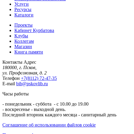
Услуги
Ресурсы
Каталоги
Проекты
Кабинет Курбатова
Клубы
Коллегам
Магазин
Книга памяти
Контакты
Адрес
180000, г. Псков,
ул. Профсоюзная, д. 2
Телефон
+7(8112) 72-47-35
E-mail
bib@pskovlib.ru
Часы работы
- понедельник - суббота - с 10.00 до 19.00
- воскресенье - выходной день.
Последний вторник каждого месяца - санитарный день
Соглашение об использовании файлов cookie