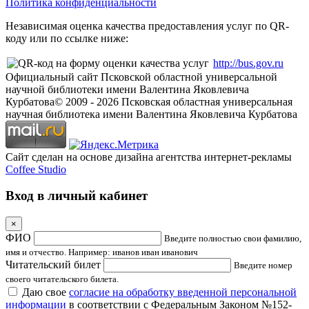
Политика конфиденциальности
Независимая оценка качества предоставления услуг по QR-
коду или по ссылке ниже:
http://bus.gov.ru
Официальный сайт Псковской областной универсальной
научной библиотеки имени Валентина Яковлевича
Курбатова
© 2009 -
2026
Псковская областная универсальная
научная библиотека имени Валентина Яковлевича Курбатова
Сайт сделан на основе дизайна агентства интернет-рекламы
Coffee Studio
Вход в личный кабинет
×
ФИО
Введите полностью свои фамилию,
имя и отчество. Например: иванов иван иванович
Читательский билет
Введите номер
своего читательского билета.
Даю свое
согласие на обработку введенной персональной
информации
в соответствии с Федеральным Законом №152-