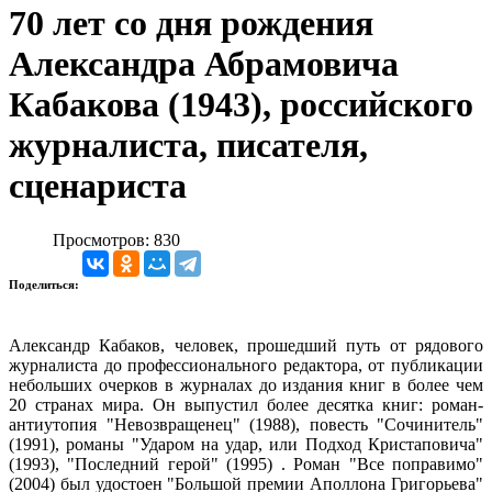
70 лет со дня рождения
Александра Абрамовича
Кабакова (1943), российского
журналиста, писателя,
сценариста
Просмотров: 830
Поделиться:
Александр Кабаков, человек, прошедший путь от рядового
журналиста до профессионального редактора, от публикации
небольших очерков в журналах до издания книг в более чем
20 странах мира. Он выпустил более десятка книг: роман-
антиутопия "Невозвращенец" (1988), повесть "Сочинитель"
(1991), романы "Ударом на удар, или Подход Кристаповича"
(1993), "Последний герой" (1995) . Роман "Все поправимо"
(2004) был удостоен "Большой премии Аполлона Григорьева"