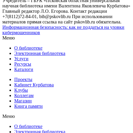
Учредитель – ГБУК «Псковская областная универсальная
научная библиотека имени Валентина Яковлевича Курбатова»
Главный редактор Л.О. Егорова. Контакт редакции
+7(8112)72-84-01, bib@pskovlib.ru
При использовании
материалов прямая ссылка на сайт pskovlib.ru обязательна.
Информационная безопасность: как не поддаться на уловки
кибермошенников
Меню
О библиотеке
Электронная библиотека
Услуги
Ресурсы
Каталоги
Проекты
Кабинет Курбатова
Клубы
Коллегам
Магазин
Книга памяти
Меню
О библиотеке
Электронная библиотека