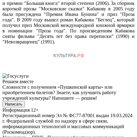
и премии "Большая книга" второй степени (2006). За сборник
короткой прозы "Московские сказки" Кабакову в 2005 году
была присуждена "Премия Ивана Бунина" и приз "Проза
года". В 2009 году вышел роман Кабакова "Беглец", который
получил приз Московской международной книжной ярмарки
в номинации "Проза года". По произведениям Кабакова
сняты фильмы "Десять лет без права переписки" (1990) и
"Невозвращенец" (1991).
Решаем вместе
Сложности с получением «Пушкинской карты» или
приобретением билетов? Знаете, как улучшить работу
учреждений культуры?
Напишите — решим!
Написать
Информация
12+
Регистрационный номер Эл № ФС77-87001 выдан 19.03.2024
г. Федеральной службой по надзору в сфере связи,
информационных технологий и массовых коммуникаций
(Роскомнадзор).