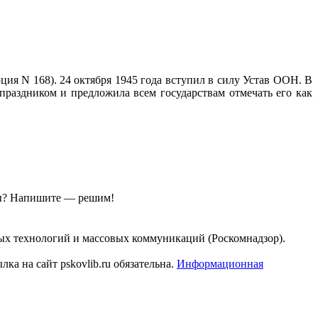
я N 168). 24 октября 1945 года вступил в силу Устав ООН. В
праздником и предложила всем государствам отмечать его как
ы?
Напишите — решим!
ых технологий и массовых коммуникаций (Роскомнадзор).
а на сайт pskovlib.ru обязательна.
Информационная