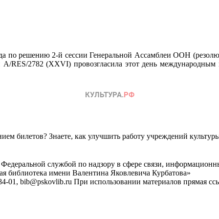
а по решению 2-й сессии Генеральной Ассамблеи ООН (резолюци
и A/RES/2782 (ХХVI) провозгласила этот день международным 
ем билетов? Знаете, как улучшить работу учреждений культур
 Федеральной службой по надзору в сфере связи, информационн
ная библиотека имени Валентина Яковлевича Курбатова»
4-01, bib@pskovlib.ru
При использовании материалов прямая ссылк