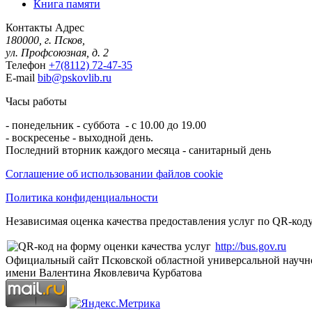
Книга памяти
Контакты
Адрес
180000, г. Псков,
ул. Профсоюзная, д. 2
Телефон
+7(8112) 72-47-35
E-mail
bib@pskovlib.ru
Часы работы
- понедельник - суббота - с 10.00 до 19.00
- воскресенье - выходной день.
Последний вторник каждого месяца - санитарный день
Соглашение об использовании файлов cookie
Политика конфиденциальности
Независимая оценка качества предоставления услуг по QR-коду
http://bus.gov.ru
Официальный сайт Псковской областной универсальной научн
имени Валентина Яковлевича Курбатова