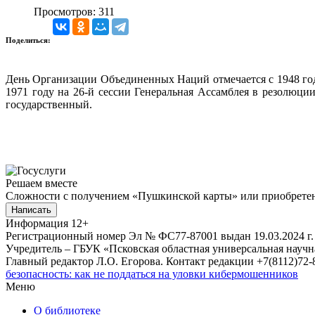
Просмотров: 311
Поделиться:
День Организации Объединенных Наций отмечается с 1948 год
1971 году на 26-й сессии Генеральная Ассамблея в резолюци
государственный.
Решаем вместе
Сложности с получением «Пушкинской карты» или приобретени
Написать
Информация
12+
Регистрационный номер Эл № ФС77-87001 выдан 19.03.2024 г.
Учредитель – ГБУК «Псковская областная универсальная науч
Главный редактор Л.О. Егорова. Контакт редакции +7(8112)72-8
безопасность: как не поддаться на уловки кибермошенников
Меню
О библиотеке