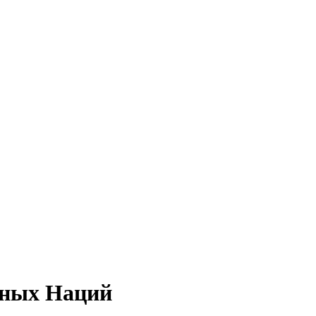
нных Наций