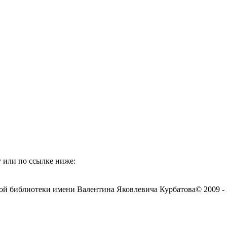
 или по ссылке ниже:
ой библиотеки имени Валентина Яковлевича Курбатова
© 2009 -