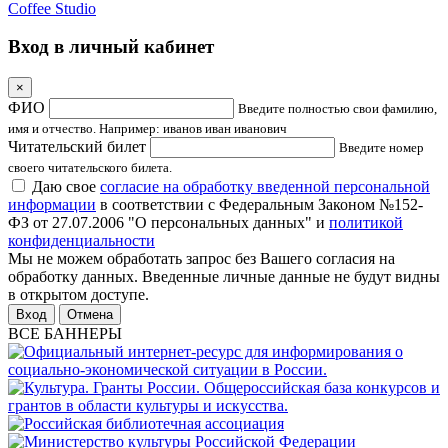
Coffee Studio
Вход в личный кабинет
×
ФИО
Введите полностью свои фамилию,
имя и отчество. Например: иванов иван иванович
Читательский билет
Введите номер
своего читательского билета.
Даю свое
согласие на обработку введенной персональной
информации
в соответствии с Федеральным Законом №152-
ФЗ от 27.07.2006 "О персональных данных" и
политикой
конфиденциальности
Мы не можем обработать запрос без Вашего согласия на
обработку данных. Введенные личные данные не будут видны
в открытом доступе.
Отмена
ВСЕ БАННЕРЫ