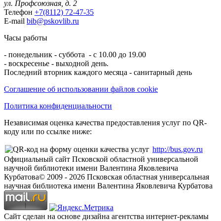
ул. Профсоюзная, д. 2
Телефон
+7(8112) 72-47-35
E-mail
bib@pskovlib.ru
Часы работы
- понедельник - суббота - с 10.00 до 19.00
- воскресенье - выходной день.
Последний вторник каждого месяца - санитарный день
Соглашение об использовании файлов cookie
Политика конфиденциальности
Независимая оценка качества предоставления услуг по QR-
коду или по ссылке ниже:
http://bus.gov.ru
Официальный сайт Псковской областной универсальной
научной библиотеки имени Валентина Яковлевича
Курбатова
© 2009 -
2026
Псковская областная универсальная
научная библиотека имени Валентина Яковлевича Курбатова
Сайт сделан на основе дизайна агентства интернет-рекламы