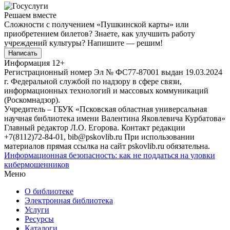
Решаем вместе
Сложности с получением «Пушкинской карты» или
приобретением билетов? Знаете, как улучшить работу
учреждений культуры?
Напишите — решим!
Написать
Информация
12+
Регистрационный номер Эл № ФС77-87001 выдан 19.03.2024
г. Федеральной службой по надзору в сфере связи,
информационных технологий и массовых коммуникаций
(Роскомнадзор).
Учредитель – ГБУК «Псковская областная универсальная
научная библиотека имени Валентина Яковлевича Курбатова»
Главный редактор Л.О. Егорова. Контакт редакции
+7(8112)72-84-01, bib@pskovlib.ru
При использовании
материалов прямая ссылка на сайт pskovlib.ru обязательна.
Информационная безопасность: как не поддаться на уловки
кибермошенников
Меню
О библиотеке
Электронная библиотека
Услуги
Ресурсы
Каталоги