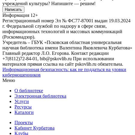
учреждений культуры?
Напишите — решим!
Написать
Информация
12+
Регистрационный номер Эл № ФС77-87001 выдан 19.03.2024
г. Федеральной службой по надзору в сфере связи,
информационных технологий и массовых коммуникаций
(Роскомнадзор).
Учредитель – ГБУК «Псковская областная универсальная
научная библиотека имени Валентина Яковлевича Курбатова»
Главный редактор Л.О. Егорова. Контакт редакции
+7(8112)72-84-01, bib@pskovlib.ru
При использовании
материалов прямая ссылка на сайт pskovlib.ru обязательна.
Информационная безопасность: как не поддаться на уловки
кибермошенников
Меню
О библиотеке
Электронная библиотека
Услуги
Ресурсы
Каталоги
Проекты
Кабинет Курбатова
Клубы