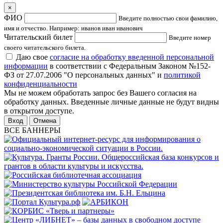
×
ФИО
Введите полностью свои фамилию,
имя и отчество. Например: иванов иван иванович
Читательский билет
Введите номер
своего читательского билета.
Даю свое
согласие на обработку введенной персональной
информации
в соответствии с Федеральным Законом №152-
ФЗ от 27.07.2006 "О персональных данных" и
политикой
конфиденциальности
Мы не можем обработать запрос без Вашего согласия на
обработку данных. Введенные личные данные не будут видны
в открытом доступе.
Отмена
ВСЕ БАННЕРЫ