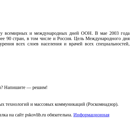
ему всемирных и международных дней ООН. В мае 2003 года
ее 90 стран, в том числе и Россия. Цель Международного дня
урения всех слоев населения и врачей всех специальностей,
ы?
Напишите — решим!
ых технологий и массовых коммуникаций (Роскомнадзор).
а на сайт pskovlib.ru обязательна.
Информационная