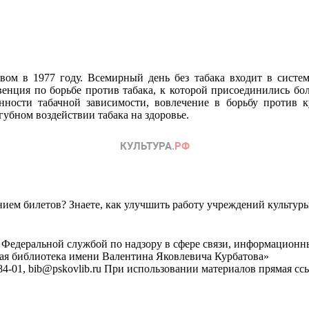
вом в 1977 году. Всемирный день без табака входит в сист
нция по борьбе против табака, к которой присоединились бол
нности табачной зависимости, вовлечение в борьбу против к
убном воздействии табака на здоровье.
ем билетов? Знаете, как улучшить работу учреждений культур
 Федеральной службой по надзору в сфере связи, информационн
ная библиотека имени Валентина Яковлевича Курбатова»
4-01, bib@pskovlib.ru
При использовании материалов прямая ссылк