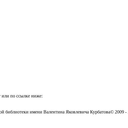
 или по ссылке ниже:
ой библиотеки имени Валентина Яковлевича Курбатова
© 2009 -