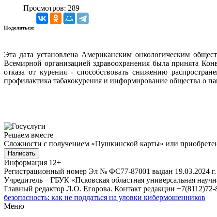
Просмотров: 289
Поделиться:
Эта дата установлена Американским онкологическим общест
Всемирной организацией здравоохранения была принята Конве
отказа от курения - способствовать снижению распростране
профилактика табакокурения и информирование общества о паг
Решаем вместе
Сложности с получением «Пушкинской карты» или приобретени
Написать
Информация
12+
Регистрационный номер Эл № ФС77-87001 выдан 19.03.2024 г.
Учредитель – ГБУК «Псковская областная универсальная науч
Главный редактор Л.О. Егорова. Контакт редакции +7(8112)72-8
безопасность: как не поддаться на уловки кибермошенников
Меню