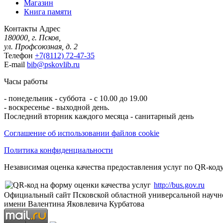
Магазин
Книга памяти
Контакты
Адрес
180000, г. Псков,
ул. Профсоюзная, д. 2
Телефон
+7(8112) 72-47-35
E-mail
bib@pskovlib.ru
Часы работы
- понедельник - суббота - с 10.00 до 19.00
- воскресенье - выходной день.
Последний вторник каждого месяца - санитарный день
Соглашение об использовании файлов cookie
Политика конфиденциальности
Независимая оценка качества предоставления услуг по QR-коду
http://bus.gov.ru
Официальный сайт Псковской областной универсальной научн
имени Валентина Яковлевича Курбатова