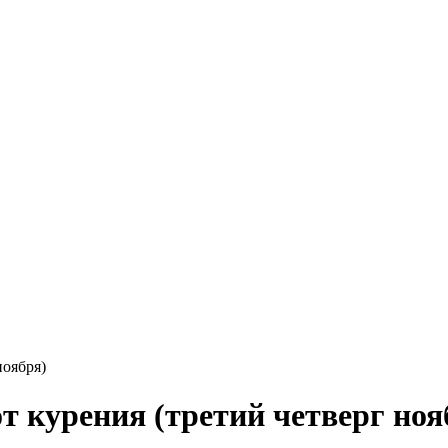
ноября)
т курения (третий четверг ноя