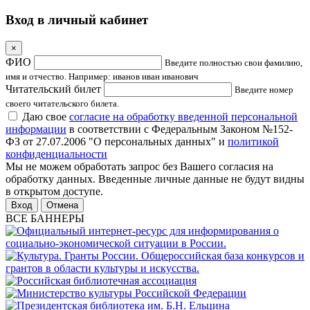
Вход в личный кабинет
×
ФИО
Введите полностью свои фамилию,
имя и отчество. Например: иванов иван иванович
Читательский билет
Введите номер
своего читательского билета.
Даю свое
согласие на обработку введенной персональной
информации
в соответствии с Федеральным Законом №152-
ФЗ от 27.07.2006 "О персональных данных" и
политикой
конфиденциальности
Мы не можем обработать запрос без Вашего согласия на
обработку данных. Введенные личные данные не будут видны
в открытом доступе.
Отмена
ВСЕ БАННЕРЫ