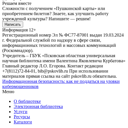
Решаем вместе
Сложности с получением «Пушкинской карты» или
приобретением билетов? Знаете, как улучшить работу
учреждений культуры?
Напишите — решим!
Написать
Информация
12+
Регистрационный номер Эл № ФС77-87001 выдан 19.03.2024
г. Федеральной службой по надзору в сфере связи,
информационных технологий и массовых коммуникаций
(Роскомнадзор).
Учредитель – ГБУК «Псковская областная универсальная
научная библиотека имени Валентина Яковлевича Курбатова»
Главный редактор Л.О. Егорова. Контакт редакции
+7(8112)72-84-01, bib@pskovlib.ru
При использовании
материалов прямая ссылка на сайт pskovlib.ru обязательна.
Информационная безопасность: как не поддаться на уловки
кибермошенников
Меню
О библиотеке
Электронная библиотека
Услуги
Ресурсы
Каталоги