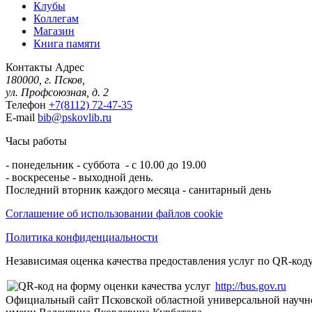
Клубы
Коллегам
Магазин
Книга памяти
Контакты
Адрес
180000, г. Псков,
ул. Профсоюзная, д. 2
Телефон
+7(8112) 72-47-35
E-mail
bib@pskovlib.ru
Часы работы
- понедельник - суббота - с 10.00 до 19.00
- воскресенье - выходной день.
Последний вторник каждого месяца - санитарный день
Соглашение об использовании файлов cookie
Политика конфиденциальности
Независимая оценка качества предоставления услуг по QR-коду
http://bus.gov.ru
Официальный сайт Псковской областной универсальной научн