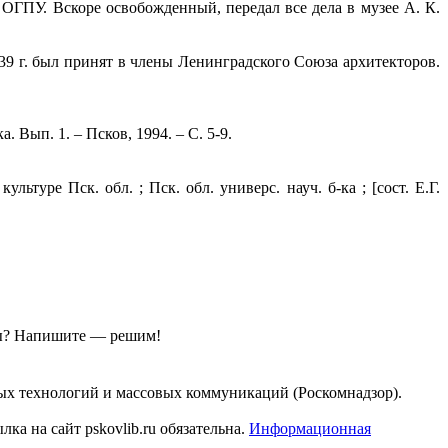
 ОГПУ. Вскоре освобожденный, передал все дела в музее А. К.
39 г. был принят в члены Ленинградского Союза архитекторов.
 Вып. 1. – Псков, 1994. – С. 5-9.
ьтуре Пск. обл. ; Пск. обл. универс. науч. б-ка ; [сост. Е.Г.
ы?
Напишите — решим!
ых технологий и массовых коммуникаций (Роскомнадзор).
а на сайт pskovlib.ru обязательна.
Информационная