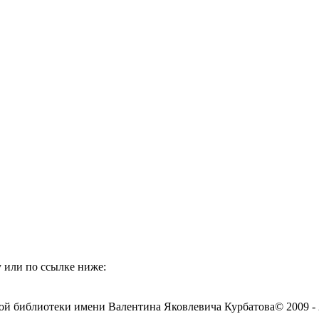
 или по ссылке ниже:
ой библиотеки имени Валентина Яковлевича Курбатова
© 2009 -