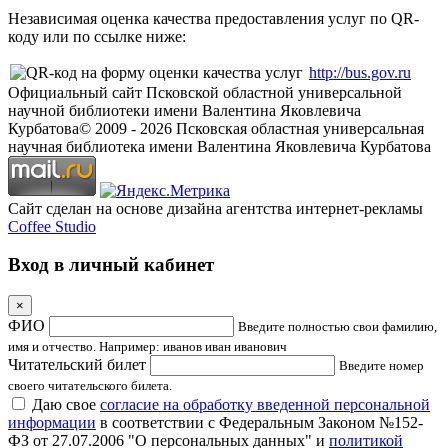
Независимая оценка качества предоставления услуг по QR-
коду или по ссылке ниже:
http://bus.gov.ru
Официальный сайт Псковской областной универсальной
научной библиотеки имени Валентина Яковлевича
Курбатова
© 2009 -
2026
Псковская областная универсальная
научная библиотека имени Валентина Яковлевича Курбатова
Сайт сделан на основе дизайна агентства интернет-рекламы
Coffee Studio
Вход в личный кабинет
×
ФИО
Введите полностью свои фамилию,
имя и отчество. Например: иванов иван иванович
Читательский билет
Введите номер
своего читательского билета.
Даю свое
согласие на обработку введенной персональной
информации
в соответствии с Федеральным Законом №152-
ФЗ от 27.07.2006 "О персональных данных" и
политикой