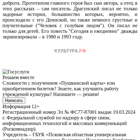
доброта. Прототипом главного героя был сын автора, а отец в
этих рассказах – сам писатель. Драгунский писал не только
задорные истории, большинство которых, вероятно, и
происходило с его Дениской, но также немного грустные и
поучительные ("Человек с голубым лицом"). Он писал не
только для детей. Его повесть "Сегодня и ежедневно" дважды
экранизировали – в 1980 и 1993 году.
Решаем вместе
Сложности с получением «Пушкинской карты» или
приобретением билетов? Знаете, как улучшить работу
учреждений культуры?
Напишите — решим!
Написать
Информация
12+
Регистрационный номер Эл № ФС77-87001 выдан 19.03.2024
г. Федеральной службой по надзору в сфере связи,
информационных технологий и массовых коммуникаций
(Роскомнадзор).
Учредитель – ГБУК «Псковская областная универсальная