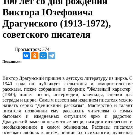
100 лет со дня рождения
Виктора Юзефовича
Драгунского (1913-1972),
советского писателя
Просмотров: 374
Поделиться:
Виктор Драгунский пришел в детскую литературу из цирка. С
1940 года он публикует фельетоны и юмористические
рассказы, позже собранные в сборник "Железный характер"
(1960), пишет песни, интермедии, клоунады, сценки для
эстрады и цирка. Самым известным изданием писателя можно
назвать серию "Денискины рассказы". Мастерство и талант
писателя позволили ему рассказать читателям о самых
бытовых и ежедневных ситуациях ярко и радостно.
Драгунский замечал незаметные вещи, находил интересное и
необыкновенное в самом обыденном. Рассказы писателя
освещает любовь к детям, знание их психологии, душевная