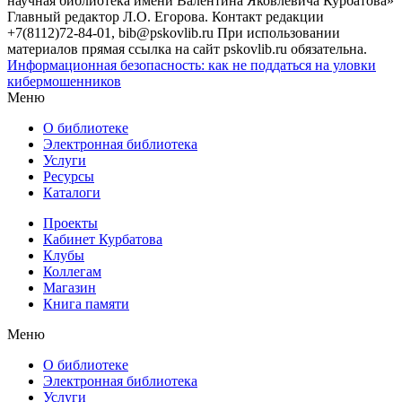
научная библиотека имени Валентина Яковлевича Курбатова»
Главный редактор Л.О. Егорова. Контакт редакции
+7(8112)72-84-01, bib@pskovlib.ru
При использовании
материалов прямая ссылка на сайт pskovlib.ru обязательна.
Информационная безопасность: как не поддаться на уловки
кибермошенников
Меню
О библиотеке
Электронная библиотека
Услуги
Ресурсы
Каталоги
Проекты
Кабинет Курбатова
Клубы
Коллегам
Магазин
Книга памяти
Меню
О библиотеке
Электронная библиотека
Услуги