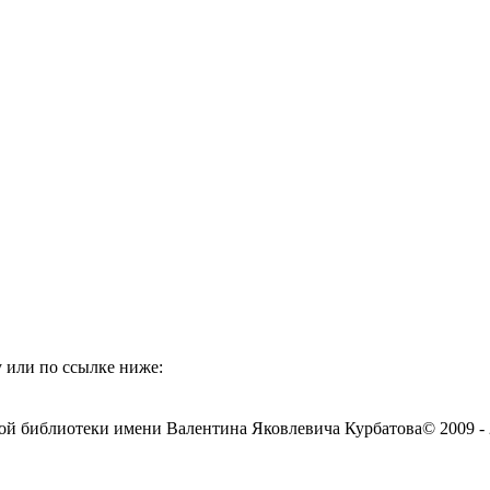
 или по ссылке ниже:
ой библиотеки имени Валентина Яковлевича Курбатова
© 2009 -