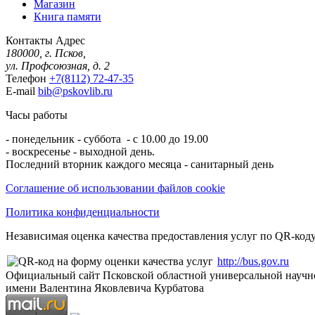
Магазин
Книга памяти
Контакты
Адрес
180000, г. Псков,
ул. Профсоюзная, д. 2
Телефон
+7(8112) 72-47-35
E-mail
bib@pskovlib.ru
Часы работы
- понедельник - суббота - с 10.00 до 19.00
- воскресенье - выходной день.
Последний вторник каждого месяца - санитарный день
Соглашение об использовании файлов cookie
Политика конфиденциальности
Независимая оценка качества предоставления услуг по QR-коду
http://bus.gov.ru
Официальный сайт Псковской областной универсальной научн
имени Валентина Яковлевича Курбатова