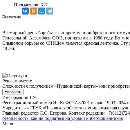
Просмотров: 317
Поделиться:
Всемирный день борьбы с синдромом приобретенного иммуно
Генеральной Ассамблеи ООН, принятыми в 1988 году. Во мног
Символом борьбы со СПИДом является красная ленточка. Эту э
48 лет.
Решаем вместе
Сложности с получением «Пушкинской карты» или приобретени
Написать
Информация
12+
Регистрационный номер Эл № ФС77-87001 выдан 19.03.2024 г.
Учредитель – ГБУК «Псковская областная универсальная науч
Главный редактор Л.О. Егорова. Контакт редакции +7(8112)72-8
безопасность: как не поддаться на уловки кибермошенников
Меню