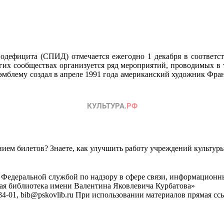
дефицита (СПИД) отмечается ежегодно 1 декабря в соответс
их сообществах организуется ряд мероприятий, проводимых в т
мблему создал в апреле 1991 года американский художник Фран
ем билетов? Знаете, как улучшить работу учреждений культур
 Федеральной службой по надзору в сфере связи, информационн
ная библиотека имени Валентина Яковлевича Курбатова»
4-01, bib@pskovlib.ru
При использовании материалов прямая ссылк