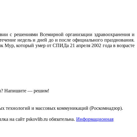
твии с решениями Всемирной организации здравоохранения и
ечение недель и дней до и после официального празднования.
к Мур, который умер от СПИДа 21 апреля 2002 года в возрасте
ы?
Напишите — решим!
ых технологий и массовых коммуникаций (Роскомнадзор).
а на сайт pskovlib.ru обязательна.
Информационная