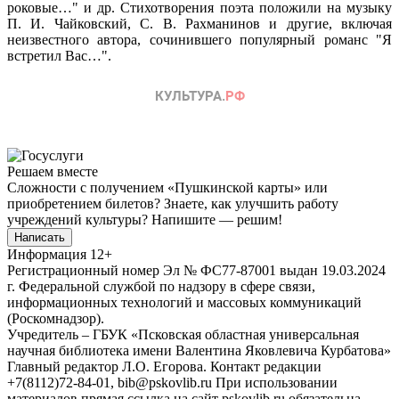
роковые…" и др. Стихотворения поэта положили на музыку
П. И. Чайковский, С. В. Рахманинов и другие, включая
неизвестного автора, сочинившего популярный романс "Я
встретил Вас…".
Решаем вместе
Сложности с получением «Пушкинской карты» или
приобретением билетов? Знаете, как улучшить работу
учреждений культуры?
Напишите — решим!
Написать
Информация
12+
Регистрационный номер Эл № ФС77-87001 выдан 19.03.2024
г. Федеральной службой по надзору в сфере связи,
информационных технологий и массовых коммуникаций
(Роскомнадзор).
Учредитель – ГБУК «Псковская областная универсальная
научная библиотека имени Валентина Яковлевича Курбатова»
Главный редактор Л.О. Егорова. Контакт редакции
+7(8112)72-84-01, bib@pskovlib.ru
При использовании
материалов прямая ссылка на сайт pskovlib.ru обязательна.