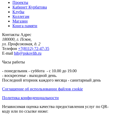
Проекты
Кабинет Курбатова
Клубы
Коллегам
Магазин
Книга памяти
Контакты
Адрес
180000, г. Псков,
ул. Профсоюзная, д. 2
Телефон
+7(8112) 72-47-35
E-mail
bib@pskovlib.ru
Часы работы
- понедельник - суббота - с 10.00 до 19.00
- воскресенье - выходной день.
Последний вторник каждого месяца - санитарный день
Соглашение об использовании файлов cookie
Политика конфиденциальности
Независимая оценка качества предоставления услуг по QR-
коду или по ссылке ниже: