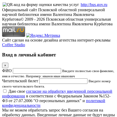
http://bus.gov.ru
Официальный сайт Псковской областной универсальной
научной библиотеки имени Валентина Яковлевича
Курбатова
© 2009 -
2026
Псковская областная универсальная
научная библиотека имени Валентина Яковлевича Курбатова
Сайт сделан на основе дизайна агентства интернет-рекламы
Coffee Studio
Вход в личный кабинет
×
ФИО
Введите полностью свои фамилию,
имя и отчество. Например: иванов иван иванович
Читательский билет
Введите номер
своего читательского билета.
Даю свое
согласие на обработку введенной персональной
информации
в соответствии с Федеральным Законом №152-
ФЗ от 27.07.2006 "О персональных данных" и
политикой
конфиденциальности
Мы не можем обработать запрос без Вашего согласия на
обработку данных. Введенные личные данные не будут видны