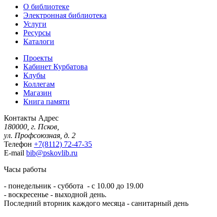
О библиотеке
Электронная библиотека
Услуги
Ресурсы
Каталоги
Проекты
Кабинет Курбатова
Клубы
Коллегам
Магазин
Книга памяти
Контакты
Адрес
180000, г. Псков,
ул. Профсоюзная, д. 2
Телефон
+7(8112) 72-47-35
E-mail
bib@pskovlib.ru
Часы работы
- понедельник - суббота - с 10.00 до 19.00
- воскресенье - выходной день.
Последний вторник каждого месяца - санитарный день