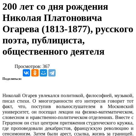
200 лет со дня рождения
Николая Платоновича
Огарева (1813-1877), русского
поэта, публициста,
общественного деятеля
Просмотров: 367
Поделиться:
Николай Огарев увлекался политикой, философией, музыкой,
писал стихи. О многогранности его интересов говорит тот
факт, что, поступив вольнослушателем в Московский
университет, он посещал лекции на физико-математическом,
словесном и нравственно-политическом отделениях. Вместе с
Герценом он стал центром притяжения студенческого кружка,
где проповедовали декабристов, французскую революцию и
сенсимонизм. Затем были арест, ссылка, жизнь за границей.