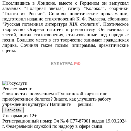
Поселившись в Лондоне, вместе с Герценом он выпускал
альманах "Полярная звезда", газету "Колокол", сборники
"Голоса из России". Сочинял политические прокламации,
подготовил издание стихотворений К. Ф. Рылеева, сборников
"Русская потаенная литература XIX столетия". Поэтическое
творчество Огарева тяготеет к романтизму. Он начинал с
элегий, писал стихотворения, стилизованные под народные
песни. Большое место в его творчестве занимает гражданская
лирика. Сочинял также поэмы, эпиграммы, драматические
сцены.
Решаем вместе
Сложности с получением «Пушкинской карты» или
приобретением билетов? Знаете, как улучшить работу
учреждений культуры?
Напишите — решим!
Написать
Информация
12+
Регистрационный номер Эл № ФС77-87001 выдан 19.03.2024
г. Федеральной службой по надзору в сфере связи,