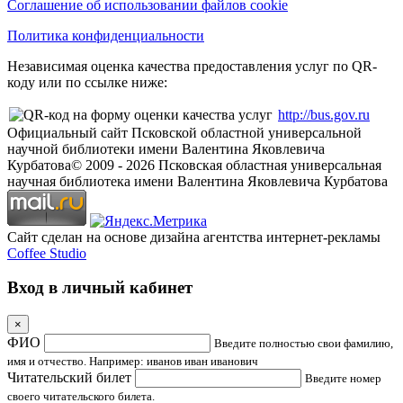
Соглашение об использовании файлов cookie
Политика конфиденциальности
Независимая оценка качества предоставления услуг по QR-
коду или по ссылке ниже:
http://bus.gov.ru
Официальный сайт Псковской областной универсальной
научной библиотеки имени Валентина Яковлевича
Курбатова
© 2009 -
2026
Псковская областная универсальная
научная библиотека имени Валентина Яковлевича Курбатова
Сайт сделан на основе дизайна агентства интернет-рекламы
Coffee Studio
Вход в личный кабинет
×
ФИО
Введите полностью свои фамилию,
имя и отчество. Например: иванов иван иванович
Читательский билет
Введите номер
своего читательского билета.