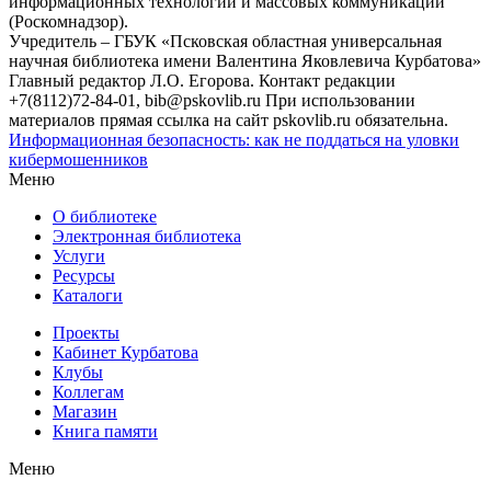
информационных технологий и массовых коммуникаций
(Роскомнадзор).
Учредитель – ГБУК «Псковская областная универсальная
научная библиотека имени Валентина Яковлевича Курбатова»
Главный редактор Л.О. Егорова. Контакт редакции
+7(8112)72-84-01, bib@pskovlib.ru
При использовании
материалов прямая ссылка на сайт pskovlib.ru обязательна.
Информационная безопасность: как не поддаться на уловки
кибермошенников
Меню
О библиотеке
Электронная библиотека
Услуги
Ресурсы
Каталоги
Проекты
Кабинет Курбатова
Клубы
Коллегам
Магазин
Книга памяти
Меню