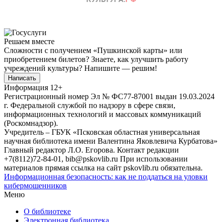
Решаем вместе
Сложности с получением «Пушкинской карты» или
приобретением билетов? Знаете, как улучшить работу
учреждений культуры?
Напишите — решим!
Написать
Информация
12+
Регистрационный номер Эл № ФС77-87001 выдан 19.03.2024
г. Федеральной службой по надзору в сфере связи,
информационных технологий и массовых коммуникаций
(Роскомнадзор).
Учредитель – ГБУК «Псковская областная универсальная
научная библиотека имени Валентина Яковлевича Курбатова»
Главный редактор Л.О. Егорова. Контакт редакции
+7(8112)72-84-01, bib@pskovlib.ru
При использовании
материалов прямая ссылка на сайт pskovlib.ru обязательна.
Информационная безопасность: как не поддаться на уловки
кибермошенников
Меню
О библиотеке
Электронная библиотека