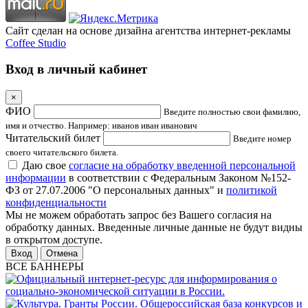
Сайт сделан на основе дизайна агентства интернет-рекламы
Coffee Studio
Вход в личный кабинет
×
ФИО
Введите полностью свои фамилию,
имя и отчество. Например: иванов иван иванович
Читательский билет
Введите номер
своего читательского билета.
Даю свое
согласие на обработку введенной персональной
информации
в соответствии с Федеральным Законом №152-
ФЗ от 27.07.2006 "О персональных данных" и
политикой
конфиденциальности
Мы не можем обработать запрос без Вашего согласия на
обработку данных. Введенные личные данные не будут видны
в открытом доступе.
Отмена
ВСЕ БАННЕРЫ