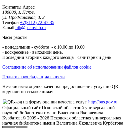
Контакты
Адрес
180000, г. Псков,
ул. Профсоюзная, д. 2
Телефон
+7(8112) 72-47-35
E-mail
bib@pskovlib.ru
Часы работы
- понедельник - суббота - с 10.00 до 19.00
- воскресенье - выходной день.
Последний вторник каждого месяца - санитарный день
Соглашение об использовании файлов cookie
Политика конфиденциальности
Независимая оценка качества предоставления услуг по QR-
коду или по ссылке ниже:
http://bus.gov.ru
Официальный сайт Псковской областной универсальной
научной библиотеки имени Валентина Яковлевича
Курбатова
© 2009 -
2026
Псковская областная универсальная
научная библиотека имени Валентина Яковлевича Курбатова