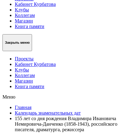
Кабинет Курбатова
Клубы
Коллегам
Магазин
Книга памяти
Закрыть меню
Проекты
Кабинет Курбатова
Клубы
Коллегам
Магазин
Книга памяти
Меню
Главная
Календарь знаменательных дат
155 лет со дня рождения Владимира Ивановича
Немировича-Данченко (1858-1943), российского
писателя, драматурга, режиссера