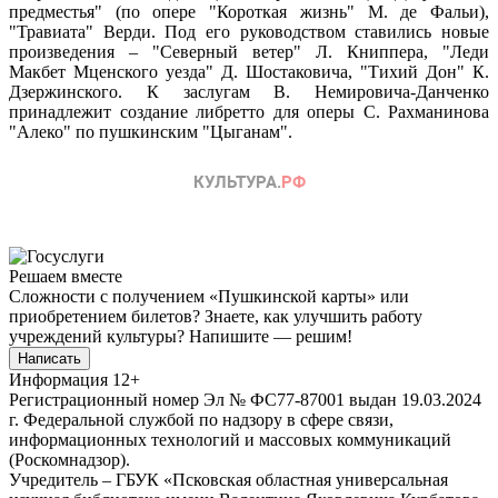
предместья" (по опере "Короткая жизнь" М. де Фальи),
"Травиата" Верди. Под его руководством ставились новые
произведения – "Северный ветер" Л. Книппера, "Леди
Макбет Мценского уезда" Д. Шостаковича, "Тихий Дон" К.
Дзержинского. К заслугам В. Немировича-Данченко
принадлежит создание либретто для оперы С. Рахманинова
"Алеко" по пушкинским "Цыганам".
Решаем вместе
Сложности с получением «Пушкинской карты» или
приобретением билетов? Знаете, как улучшить работу
учреждений культуры?
Напишите — решим!
Написать
Информация
12+
Регистрационный номер Эл № ФС77-87001 выдан 19.03.2024
г. Федеральной службой по надзору в сфере связи,
информационных технологий и массовых коммуникаций
(Роскомнадзор).
Учредитель – ГБУК «Псковская областная универсальная