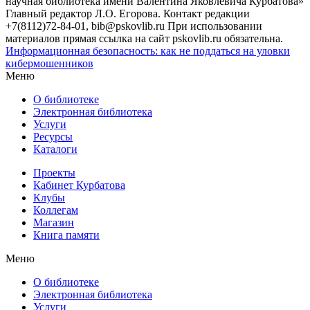
научная библиотека имени Валентина Яковлевича Курбатова»
Главный редактор Л.О. Егорова. Контакт редакции
+7(8112)72-84-01, bib@pskovlib.ru
При использовании
материалов прямая ссылка на сайт pskovlib.ru обязательна.
Информационная безопасность: как не поддаться на уловки
кибермошенников
Меню
О библиотеке
Электронная библиотека
Услуги
Ресурсы
Каталоги
Проекты
Кабинет Курбатова
Клубы
Коллегам
Магазин
Книга памяти
Меню
О библиотеке
Электронная библиотека
Услуги