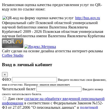
Независимая оценка качества предоставления услуг по QR-
коду или по ссылке ниже:
http://bus.gov.ru
Официальный сайт Псковской областной универсальной
научной библиотеки имени Валентина Яковлевича
Курбатова
© 2009 -
2026
Псковская областная универсальная
научная библиотека имени Валентина Яковлевича Курбатова
Сайт сделан на основе дизайна агентства интернет-рекламы
Coffee Studio
Вход в личный кабинет
×
ФИО
Введите полностью свои фамилию,
имя и отчество. Например: иванов иван иванович
Читательский билет
Введите номер
своего читательского билета.
Даю свое
согласие на обработку введенной персональной
информации
в соответствии с Федеральным Законом №152-
ФЗ от 27.07.2006 "О персональных данных" и
политикой