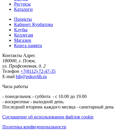
Ресурсы
Каталоги
Проекты
Кабинет Курбатова
Клубы
Коллегам
Магазин
Книга памяти
Контакты
Адрес
180000, г. Псков,
ул. Профсоюзная, д. 2
Телефон
+7(8112) 72-47-35
E-mail
bib@pskovlib.ru
Часы работы
- понедельник - суббота - с 10.00 до 19.00
- воскресенье - выходной день.
Последний вторник каждого месяца - санитарный день
Соглашение об использовании файлов cookie
Политика конфиденциальности