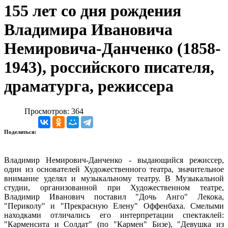
155 лет со дня рождения
Владимира Ивановича
Немировича-Данченко (1858-
1943), российского писателя,
драматурга, режиссера
Просмотров: 364
Поделиться:
Владимир Немирович-Данченко - выдающийся режиссер,
один из основателей Художественного театра, значительное
внимание уделял и музыкальному театру. В Музыкальной
студии, организованной при Художественном театре,
Владимир Иванович поставил "Дочь Анго" Лекока,
"Периколу" и "Прекрасную Елену" Оффенбаха. Смелыми
находками отличались его интерпретации спектаклей:
"Карменсита и Солдат" (по "Кармен" Бизе), "Девушка из