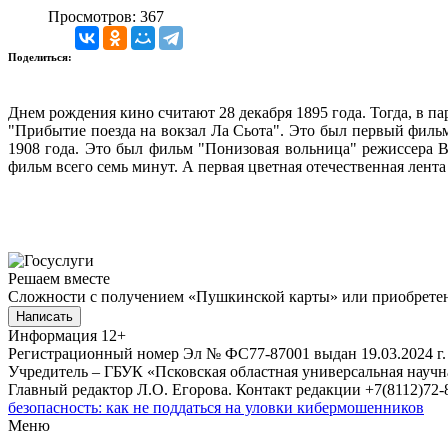
Просмотров: 367
Поделиться:
Днем рождения кино считают 28 декабря 1895 года. Тогда, в
"Прибытие поезда на вокзал Ла Сьота". Это был первый фильм
1908 года. Это был фильм "Понизовая вольница" режиссера 
фильм всего семь минут. А первая цветная отечественная лент
Решаем вместе
Сложности с получением «Пушкинской карты» или приобретени
Написать
Информация
12+
Регистрационный номер Эл № ФС77-87001 выдан 19.03.2024 г.
Учредитель – ГБУК «Псковская областная универсальная науч
Главный редактор Л.О. Егорова. Контакт редакции +7(8112)72-8
безопасность: как не поддаться на уловки кибермошенников
Меню