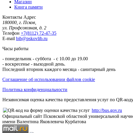
Магазин
Книга памяти
Контакты
Адрес
180000, г. Псков,
ул. Профсоюзная, д. 2
Телефон
+7(8112) 72-47-35
E-mail
bib@pskovlib.ru
Часы работы
- понедельник - суббота - с 10.00 до 19.00
- воскресенье - выходной день.
Последний вторник каждого месяца - санитарный день
Соглашение об использовании файлов cookie
Политика конфиденциальности
Независимая оценка качества предоставления услуг по QR-коду
http://bus.gov.ru
Официальный сайт Псковской областной универсальной научн
имени Валентина Яковлевича Курбатова