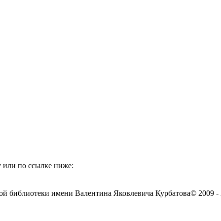
 или по ссылке ниже:
ой библиотеки имени Валентина Яковлевича Курбатова
© 2009 -