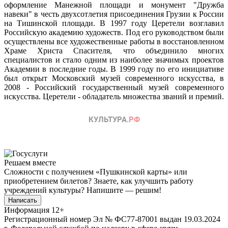
оформление Манежной площади и монумент "Дружба
навеки" в честь двухсотлетия присоединения Грузии к России
на Тишинской площади. В 1997 году Церетели возглавил
Российскую академию художеств. Под его руководством были
осуществлены все художественные работы в восстановленном
Храме Христа Спасителя, что объединило многих
специалистов и стало одним из наиболее значимых проектов
Академии в последние годы. В 1999 году по его инициативе
был открыт Московский музей современного искусства, в
2008 - Российский государственный музей современного
искусства. Церетели - обладатель множества званий и премий.
Решаем вместе
Сложности с получением «Пушкинской карты» или
приобретением билетов? Знаете, как улучшить работу
учреждений культуры?
Напишите — решим!
Написать
Информация
12+
Регистрационный номер Эл № ФС77-87001 выдан 19.03.2024