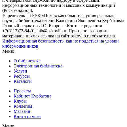
г. Федеральной службой по надзору в сфере связи,
информационных технологий и массовых коммуникаций
(Роскомнадзор).
Учредитель – ГБУК «Псковская областная универсальная
научная библиотека имени Валентина Яковлевича Курбатова»
Главный редактор Л.О. Егорова. Контакт редакции
+7(8112)72-84-01, bib@pskovlib.ru
При использовании
материалов прямая ссылка на сайт pskovlib.ru обязательна.
Информационная безопасность: как не поддаться на уловки
кибермошенников
Меню
О библиотеке
Электронная библиотека
Услуги
Ресурсы
Каталоги
Проекты
Кабинет Курбатова
Клубы
Коллегам
Магазин
Книга памяти
Меню