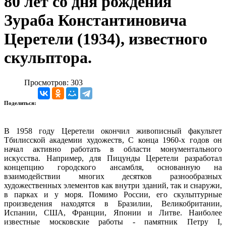
80 лет со дня рождения
Зураба Константиновича
Церетели (1934), известного
скульптора.
Просмотров: 303
Поделиться:
В 1958 году Церетели окончил живописный факультет
Тбилисской академии художеств, С конца 1960-х годов он
начал активно работать в области монументального
искусства. Например, для Пицунды Церетели разработал
концепцию городского ансамбля, основанную на
взаимодействии многих десятков разнообразных
художественных элементов как внутри зданий, так и снаружи,
в парках и у моря. Помимо России, его скульптурные
произведения находятся в Бразилии, Великобритании,
Испании, США, Франции, Японии и Литве. Наиболее
известные московские работы - памятник Петру I,