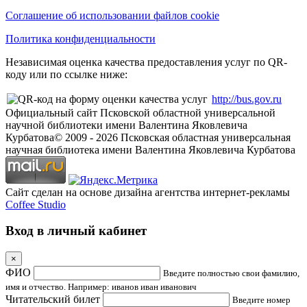
Соглашение об использовании файлов cookie
Политика конфиденциальности
Независимая оценка качества предоставления услуг по QR-
коду или по ссылке ниже:
http://bus.gov.ru
Официальный сайт Псковской областной универсальной
научной библиотеки имени Валентина Яковлевича
Курбатова
© 2009 -
2026
Псковская областная универсальная
научная библиотека имени Валентина Яковлевича Курбатова
Сайт сделан на основе дизайна агентства интернет-рекламы
Coffee Studio
Вход в личный кабинет
×
ФИО
Введите полностью свои фамилию,
имя и отчество. Например: иванов иван иванович
Читательский билет
Введите номер