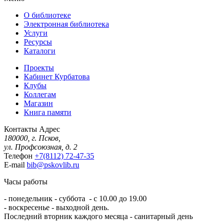
О библиотеке
Электронная библиотека
Услуги
Ресурсы
Каталоги
Проекты
Кабинет Курбатова
Клубы
Коллегам
Магазин
Книга памяти
Контакты
Адрес
180000, г. Псков,
ул. Профсоюзная, д. 2
Телефон
+7(8112) 72-47-35
E-mail
bib@pskovlib.ru
Часы работы
- понедельник - суббота - с 10.00 до 19.00
- воскресенье - выходной день.
Последний вторник каждого месяца - санитарный день