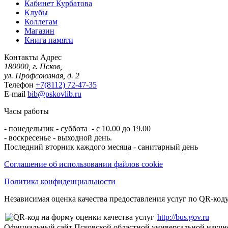
Кабинет Курбатова
Клубы
Коллегам
Магазин
Книга памяти
Контакты
Адрес
180000, г. Псков,
ул. Профсоюзная, д. 2
Телефон
+7(8112) 72-47-35
E-mail
bib@pskovlib.ru
Часы работы
- понедельник - суббота - с 10.00 до 19.00
- воскресенье - выходной день.
Последний вторник каждого месяца - санитарный день
Соглашение об использовании файлов cookie
Политика конфиденциальности
Независимая оценка качества предоставления услуг по QR-коду
http://bus.gov.ru
Официальный сайт Псковской областной универсальной научн