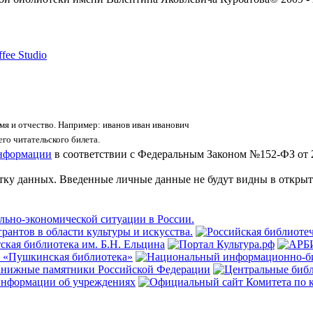
fee Studio
я и отчество. Например: иванов иван иванович
го читательского билета.
информации
в соответствии с Федеральным Законом №152-ФЗ от 
отку данных. Введенные личные данные не будут видны в открыт