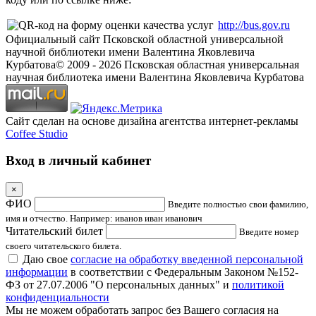
http://bus.gov.ru
Официальный сайт Псковской областной универсальной
научной библиотеки имени Валентина Яковлевича
Курбатова
© 2009 -
2026
Псковская областная универсальная
научная библиотека имени Валентина Яковлевича Курбатова
Сайт сделан на основе дизайна агентства интернет-рекламы
Coffee Studio
Вход в личный кабинет
×
ФИО
Введите полностью свои фамилию,
имя и отчество. Например: иванов иван иванович
Читательский билет
Введите номер
своего читательского билета.
Даю свое
согласие на обработку введенной персональной
информации
в соответствии с Федеральным Законом №152-
ФЗ от 27.07.2006 "О персональных данных" и
политикой
конфиденциальности
Мы не можем обработать запрос без Вашего согласия на