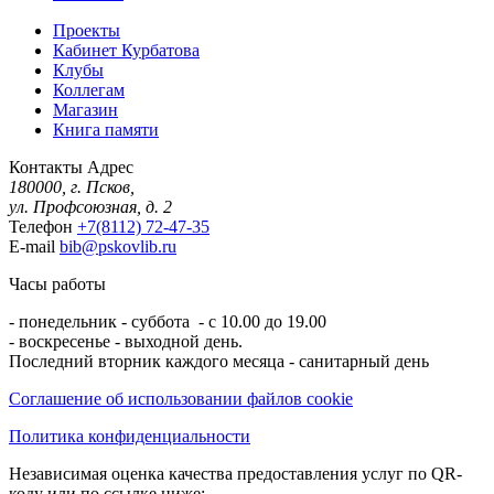
Проекты
Кабинет Курбатова
Клубы
Коллегам
Магазин
Книга памяти
Контакты
Адрес
180000, г. Псков,
ул. Профсоюзная, д. 2
Телефон
+7(8112) 72-47-35
E-mail
bib@pskovlib.ru
Часы работы
- понедельник - суббота - с 10.00 до 19.00
- воскресенье - выходной день.
Последний вторник каждого месяца - санитарный день
Соглашение об использовании файлов cookie
Политика конфиденциальности
Независимая оценка качества предоставления услуг по QR-
коду или по ссылке ниже: