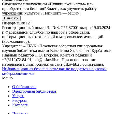
Сложности с получением «Пушкинской карты» или
приобретением билетов? Знаете, как улучшить работу
учреждений культуры?
Напишите — решим!
Написать
Информация
12+
Регистрационный номер Эл № ФС77-87001 выдан 19.03.2024
г. Федеральной службой по надзору в сфере связи,
информационных технологий и массовых коммуникаций
(Роскомнадзор).
Учредитель – ГБУК «Псковская областная универсальная
научная библиотека имени Валентина Яковлевича Курбатова»
Главный редактор Л.О. Егорова. Контакт редакции
+7(8112)72-84-01, bib@pskovlib.ru
При использовании
материалов прямая ссылка на сайт pskovlib.ru обязательна.
Информационная безопасность: как не поддаться на уловки
кибермошенников
Меню
О библиотеке
Электронная библиотека
Услуги
Ресурсы
Каталоги
Проекты