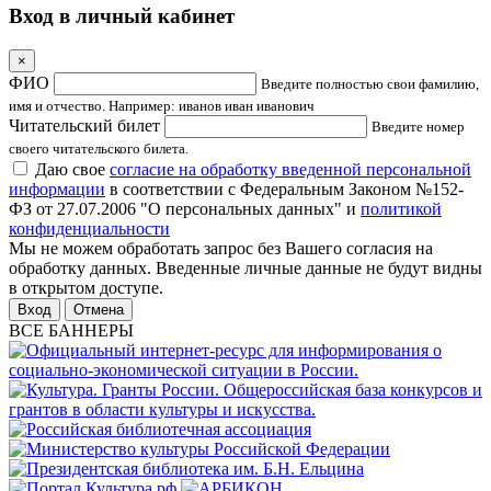
Вход в личный кабинет
×
ФИО
Введите полностью свои фамилию,
имя и отчество. Например: иванов иван иванович
Читательский билет
Введите номер
своего читательского билета.
Даю свое
согласие на обработку введенной персональной
информации
в соответствии с Федеральным Законом №152-
ФЗ от 27.07.2006 "О персональных данных" и
политикой
конфиденциальности
Мы не можем обработать запрос без Вашего согласия на
обработку данных. Введенные личные данные не будут видны
в открытом доступе.
Отмена
ВСЕ БАННЕРЫ