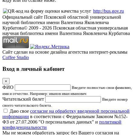
коду или по ссылке ниже:
http://bus.gov.ru
Официальный сайт Псковской областной универсальной
научной библиотеки имени Валентина Яковлевича
Курбатова
© 2009 -
2026
Псковская областная универсальная
научная библиотека имени Валентина Яковлевича Курбатова
Сайт сделан на основе дизайна агентства интернет-рекламы
Coffee Studio
Вход в личный кабинет
×
ФИО
Введите полностью свои фамилию,
имя и отчество. Например: иванов иван иванович
Читательский билет
Введите номер
своего читательского билета.
Даю свое
согласие на обработку введенной персональной
информации
в соответствии с Федеральным Законом №152-
ФЗ от 27.07.2006 "О персональных данных" и
политикой
конфиденциальности
Мы не можем обработать запрос без Вашего согласия на