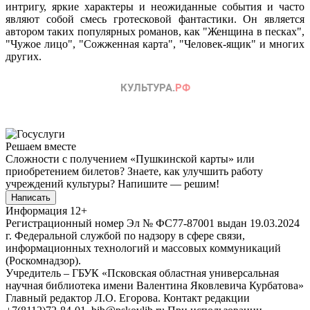
интригу, яркие характеры и неожиданные события и часто
являют собой смесь гротесковой фантастики. Он является
автором таких популярных романов, как "Женщина в песках",
"Чужое лицо", "Сожженная карта", "Человек-ящик" и многих
других.
Решаем вместе
Сложности с получением «Пушкинской карты» или
приобретением билетов? Знаете, как улучшить работу
учреждений культуры?
Напишите — решим!
Написать
Информация
12+
Регистрационный номер Эл № ФС77-87001 выдан 19.03.2024
г. Федеральной службой по надзору в сфере связи,
информационных технологий и массовых коммуникаций
(Роскомнадзор).
Учредитель – ГБУК «Псковская областная универсальная
научная библиотека имени Валентина Яковлевича Курбатова»
Главный редактор Л.О. Егорова. Контакт редакции