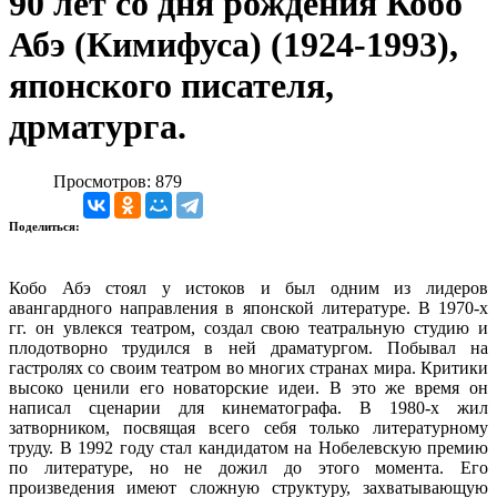
90 лет со дня рождения Кобо
Абэ (Кимифуса) (1924-1993),
японского писателя,
дрматурга.
Просмотров: 879
Поделиться:
Кобо Абэ стоял у истоков и был одним из лидеров
авангардного направления в японской литературе. В 1970-х
гг. он увлекся театром, создал свою театральную студию и
плодотворно трудился в ней драматургом. Побывал на
гастролях со своим театром во многих странах мира. Критики
высоко ценили его новаторские идеи. В это же время он
написал сценарии для кинематографа. В 1980-х жил
затворником, посвящая всего себя только литературному
труду. В 1992 году стал кандидатом на Нобелевскую премию
по литературе, но не дожил до этого момента. Его
произведения имеют сложную структуру, захватывающую