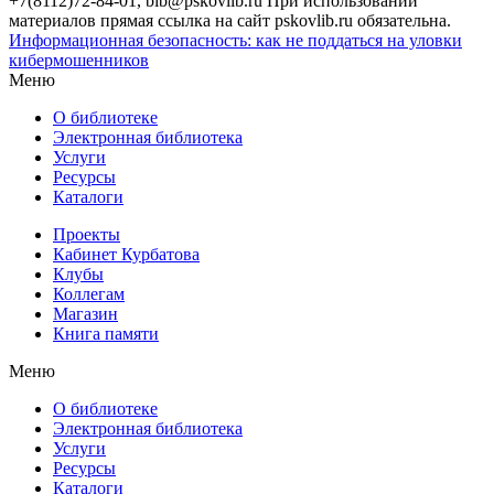
+7(8112)72-84-01, bib@pskovlib.ru
При использовании
материалов прямая ссылка на сайт pskovlib.ru обязательна.
Информационная безопасность: как не поддаться на уловки
кибермошенников
Меню
О библиотеке
Электронная библиотека
Услуги
Ресурсы
Каталоги
Проекты
Кабинет Курбатова
Клубы
Коллегам
Магазин
Книга памяти
Меню
О библиотеке
Электронная библиотека
Услуги
Ресурсы
Каталоги