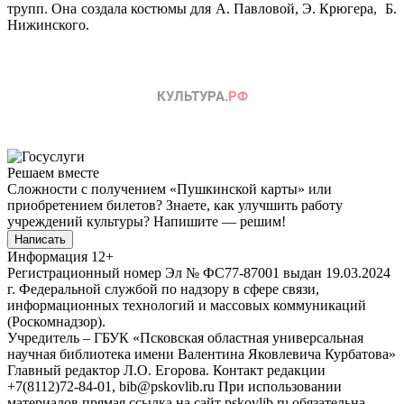
трупп. Она создала костюмы для А. Павловой, Э. Крюгера, Б.
Нижинского.
Решаем вместе
Сложности с получением «Пушкинской карты» или
приобретением билетов? Знаете, как улучшить работу
учреждений культуры?
Напишите — решим!
Написать
Информация
12+
Регистрационный номер Эл № ФС77-87001 выдан 19.03.2024
г. Федеральной службой по надзору в сфере связи,
информационных технологий и массовых коммуникаций
(Роскомнадзор).
Учредитель – ГБУК «Псковская областная универсальная
научная библиотека имени Валентина Яковлевича Курбатова»
Главный редактор Л.О. Егорова. Контакт редакции
+7(8112)72-84-01, bib@pskovlib.ru
При использовании
материалов прямая ссылка на сайт pskovlib.ru обязательна.