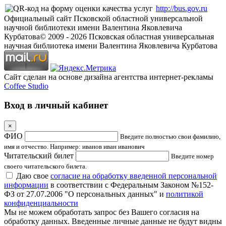
http://bus.gov.ru
Официальный сайт Псковской областной универсальной
научной библиотеки имени Валентина Яковлевича
Курбатова
© 2009 -
2026
Псковская областная универсальная
научная библиотека имени Валентина Яковлевича Курбатова
Сайт сделан на основе дизайна агентства интернет-рекламы
Coffee Studio
Вход в личный кабинет
×
ФИО
Введите полностью свои фамилию,
имя и отчество. Например: иванов иван иванович
Читательский билет
Введите номер
своего читательского билета.
Даю свое
согласие на обработку введенной персональной
информации
в соответствии с Федеральным Законом №152-
ФЗ от 27.07.2006 "О персональных данных" и
политикой
конфиденциальности
Мы не можем обработать запрос без Вашего согласия на
обработку данных. Введенные личные данные не будут видны