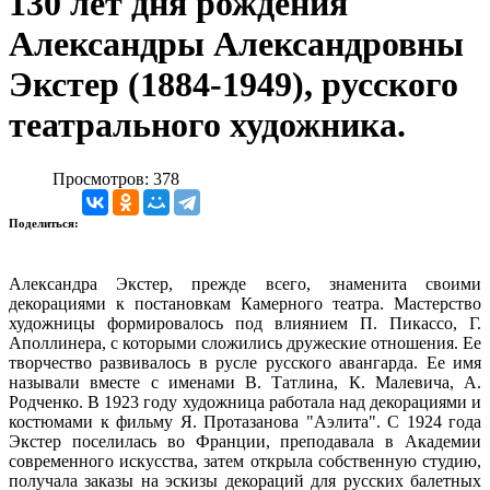
130 лет дня рождения
Александры Александровны
Экстер (1884-1949), русского
театрального художника.
Просмотров: 378
Поделиться:
Александра Экстер, прежде всего, знаменита своими
декорациями к постановкам Камерного театра. Мастерство
художницы формировалось под влиянием П. Пикассо, Г.
Аполлинера, с которыми сложились дружеские отношения. Ее
творчество развивалось в русле русского авангарда. Ее имя
называли вместе с именами В. Татлина, К. Малевича, А.
Родченко. В 1923 году художница работала над декорациями и
костюмами к фильму Я. Протазанова "Аэлита". С 1924 года
Экстер поселилась во Франции, преподавала в Академии
современного искусства, затем открыла собственную студию,
получала заказы на эскизы декораций для русских балетных