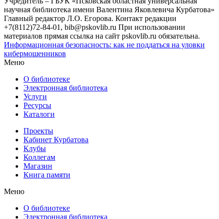
Учредитель – ГБУК «Псковская областная универсальная
научная библиотека имени Валентина Яковлевича Курбатова»
Главный редактор Л.О. Егорова. Контакт редакции
+7(8112)72-84-01, bib@pskovlib.ru
При использовании
материалов прямая ссылка на сайт pskovlib.ru обязательна.
Информационная безопасность: как не поддаться на уловки
кибермошенников
Меню
О библиотеке
Электронная библиотека
Услуги
Ресурсы
Каталоги
Проекты
Кабинет Курбатова
Клубы
Коллегам
Магазин
Книга памяти
Меню
О библиотеке
Электронная библиотека