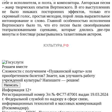
себе и исполнителя, и поэта, и композитора. Авторская песня
– жанр творческих опытов Вертинского. В его выступлениях
не было никаких посторонних эффектов, только его
скромный голос, простая мелодия, порой лишь выразительное
интонирование и слово. Главной особенностью исполнения
Вертинского было то, что его песни были своеобразными
театрализованными сценками, которые длились две-три
минуты и блестяще разыгрывались талантливым актером.
Решаем вместе
Сложности с получением «Пушкинской карты» или
приобретением билетов? Знаете, как улучшить работу
учреждений культуры?
Напишите — решим!
Написать
Информация
12+
Регистрационный номер Эл № ФС77-87001 выдан 19.03.2024
г. Федеральной службой по надзору в сфере связи,
информационных технологий и массовых коммуникаций
(Роскомнадзор).