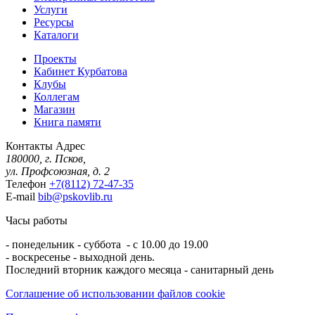
Услуги
Ресурсы
Каталоги
Проекты
Кабинет Курбатова
Клубы
Коллегам
Магазин
Книга памяти
Контакты
Адрес
180000, г. Псков,
ул. Профсоюзная, д. 2
Телефон
+7(8112) 72-47-35
E-mail
bib@pskovlib.ru
Часы работы
- понедельник - суббота - с 10.00 до 19.00
- воскресенье - выходной день.
Последний вторник каждого месяца - санитарный день
Соглашение об использовании файлов cookie