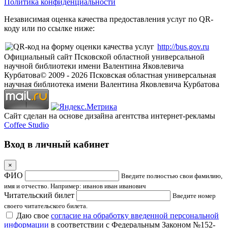
Политика конфиденциальности
Независимая оценка качества предоставления услуг по QR-
коду или по ссылке ниже:
http://bus.gov.ru
Официальный сайт Псковской областной универсальной
научной библиотеки имени Валентина Яковлевича
Курбатова
© 2009 -
2026
Псковская областная универсальная
научная библиотека имени Валентина Яковлевича Курбатова
Сайт сделан на основе дизайна агентства интернет-рекламы
Coffee Studio
Вход в личный кабинет
×
ФИО
Введите полностью свои фамилию,
имя и отчество. Например: иванов иван иванович
Читательский билет
Введите номер
своего читательского билета.
Даю свое
согласие на обработку введенной персональной
информации
в соответствии с Федеральным Законом №152-