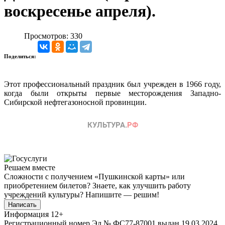
воскресенье апреля).
Просмотров: 330
Поделиться:
Этот профессиональный праздник был учрежден в 1966 году,
когда были открыты первые месторождения Западно-
Сибирской нефтегазоносной провинции.
Решаем вместе
Сложности с получением «Пушкинской карты» или
приобретением билетов? Знаете, как улучшить работу
учреждений культуры?
Напишите — решим!
Написать
Информация
12+
Регистрационный номер Эл № ФС77-87001 выдан 19.03.2024