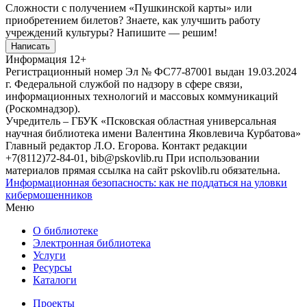
Сложности с получением «Пушкинской карты» или
приобретением билетов? Знаете, как улучшить работу
учреждений культуры?
Напишите — решим!
Написать
Информация
12+
Регистрационный номер Эл № ФС77-87001 выдан 19.03.2024
г. Федеральной службой по надзору в сфере связи,
информационных технологий и массовых коммуникаций
(Роскомнадзор).
Учредитель – ГБУК «Псковская областная универсальная
научная библиотека имени Валентина Яковлевича Курбатова»
Главный редактор Л.О. Егорова. Контакт редакции
+7(8112)72-84-01, bib@pskovlib.ru
При использовании
материалов прямая ссылка на сайт pskovlib.ru обязательна.
Информационная безопасность: как не поддаться на уловки
кибермошенников
Меню
О библиотеке
Электронная библиотека
Услуги
Ресурсы
Каталоги
Проекты