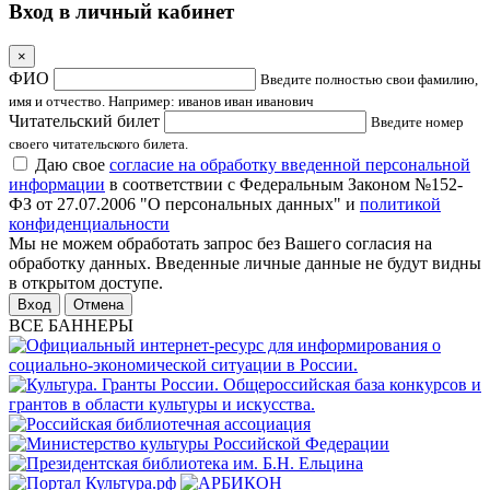
Вход в личный кабинет
×
ФИО
Введите полностью свои фамилию,
имя и отчество. Например: иванов иван иванович
Читательский билет
Введите номер
своего читательского билета.
Даю свое
согласие на обработку введенной персональной
информации
в соответствии с Федеральным Законом №152-
ФЗ от 27.07.2006 "О персональных данных" и
политикой
конфиденциальности
Мы не можем обработать запрос без Вашего согласия на
обработку данных. Введенные личные данные не будут видны
в открытом доступе.
Отмена
ВСЕ БАННЕРЫ