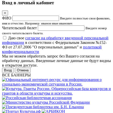
Вход в личный кабинет
×
ФИО
Введите полностью свои фамилию,
имя и отчество. Например: иванов иван иванович
Читательский билет
Введите номер
своего читательского билета.
Даю свое
согласие на обработку введенной персональной
информации
в соответствии с Федеральным Законом №152-
ФЗ от 27.07.2006 "О персональных данных" и
политикой
конфиденциальности
Мы не можем обработать запрос без Вашего согласия на
обработку данных. Введенные личные данные не будут видны
в открытом доступе.
Отмена
ВСЕ БАННЕРЫ