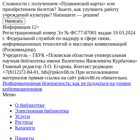
Сложности с получением «Пушкинской карты» или
приобретением билетов? Знаете, как улучшить работу
учреждений культуры?
Напишите — решим!
Написать
Информация
12+
Регистрационный номер Эл № ФС77-87001 выдан 19.03.2024
г. Федеральной службой по надзору в сфере связи,
информационных технологий и массовых коммуникаций
(Роскомнадзор).
Учредитель – ГБУК «Псковская областная универсальная
научная библиотека имени Валентина Яковлевича Курбатова»
Главный редактор Л.О. Егорова. Контакт редакции
+7(8112)72-84-01, bib@pskovlib.ru
При использовании
материалов прямая ссылка на сайт pskovlib.ru обязательна.
Информационная безопасность: как не поддаться на уловки
кибермошенников
Меню
О библиотеке
Электронная библиотека
Услуги
Ресурсы
Каталоги
Проекты