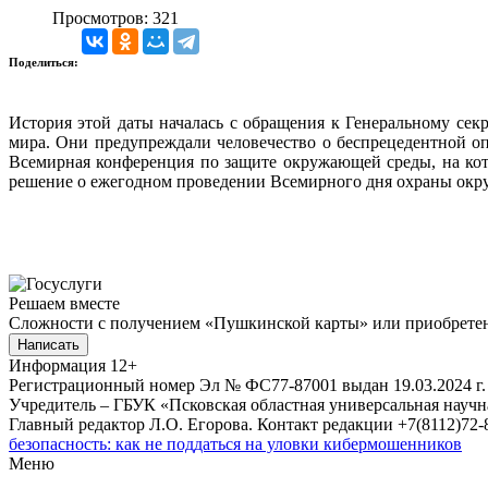
Просмотров: 321
Поделиться:
История этой даты началась с обращения к Генеральному сек
мира. Они предупреждали человечество о беспрецедентной оп
Всемирная конференция по защите окружающей среды, на кот
решение о ежегодном проведении Всемирного дня охраны окр
Решаем вместе
Сложности с получением «Пушкинской карты» или приобретени
Написать
Информация
12+
Регистрационный номер Эл № ФС77-87001 выдан 19.03.2024 г.
Учредитель – ГБУК «Псковская областная универсальная науч
Главный редактор Л.О. Егорова. Контакт редакции +7(8112)72-8
безопасность: как не поддаться на уловки кибермошенников
Меню