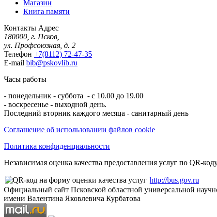
Магазин
Книга памяти
Контакты
Адрес
180000, г. Псков,
ул. Профсоюзная, д. 2
Телефон
+7(8112) 72-47-35
E-mail
bib@pskovlib.ru
Часы работы
- понедельник - суббота - с 10.00 до 19.00
- воскресенье - выходной день.
Последний вторник каждого месяца - санитарный день
Соглашение об использовании файлов cookie
Политика конфиденциальности
Независимая оценка качества предоставления услуг по QR-коду
http://bus.gov.ru
Официальный сайт Псковской областной универсальной научн
имени Валентина Яковлевича Курбатова