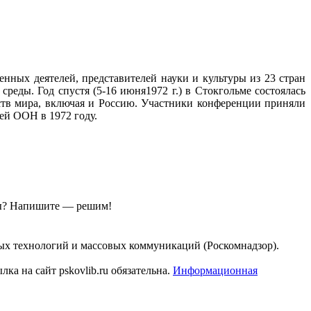
нных деятелей, представителей науки и культуры из 23 стран
еды. Год спустя (5-16 июня1972 г.) в Стокгольме состоялась
ств мира, включая и Россию. Участники конференции приняли
ей ООН в 1972 году.
ы?
Напишите — решим!
ых технологий и массовых коммуникаций (Роскомнадзор).
а на сайт pskovlib.ru обязательна.
Информационная