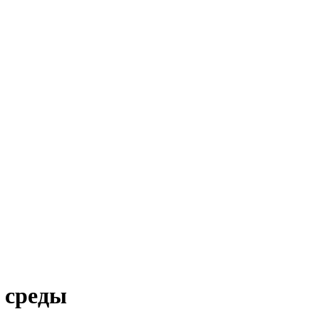
 среды