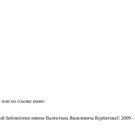
 или по ссылке ниже:
ой библиотеки имени Валентина Яковлевича Курбатова
© 2009 -