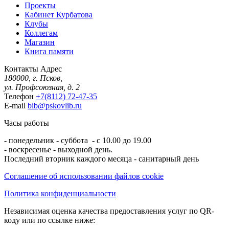
Проекты
Кабинет Курбатова
Клубы
Коллегам
Магазин
Книга памяти
Контакты
Адрес
180000, г. Псков,
ул. Профсоюзная, д. 2
Телефон
+7(8112) 72-47-35
E-mail
bib@pskovlib.ru
Часы работы
- понедельник - суббота - с 10.00 до 19.00
- воскресенье - выходной день.
Последний вторник каждого месяца - санитарный день
Соглашение об использовании файлов cookie
Политика конфиденциальности
Независимая оценка качества предоставления услуг по QR-
коду или по ссылке ниже: