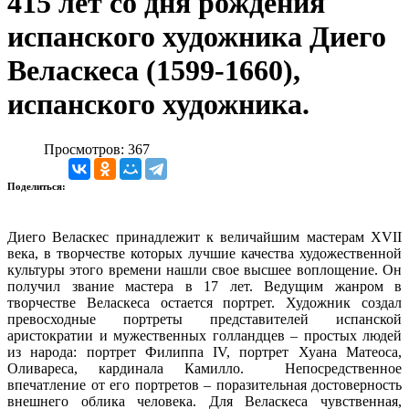
415 лет со дня рождения
испанского художника Диего
Веласкеса (1599-1660),
испанского художника.
Просмотров: 367
Поделиться:
Диего Веласкес принадлежит к величайшим мастерам XVII
века, в творчестве которых лучшие качества художественной
культуры этого времени нашли свое высшее воплощение. Он
получил звание мастера в 17 лет. Ведущим жанром в
творчестве Веласкеса остается портрет. Художник создал
превосходные портреты представителей испанской
аристократии и мужественных голландцев – простых людей
из народа: портрет Филиппа IV, портрет Хуана Матеоса,
Оливареса, кардинала Камилло. Непосредственное
впечатление от его портретов – поразительная достоверность
внешнего облика человека. Для Веласкеса чувственная,