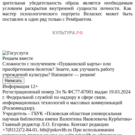
зрительная убедительность образа является необходимым
условием раскрытия внутренней сущности личности. Как
мастер психологического портрета Веласкес может быть
поставлен в один ряд только с Рембрантом.
Решаем вместе
Сложности с получением «Пушкинской карты» или
приобретением билетов? Знаете, как улучшить работу
учреждений культуры?
Напишите — решим!
Написать
Информация
12+
Регистрационный номер Эл № ФС77-87001 выдан 19.03.2024
г. Федеральной службой по надзору в сфере связи,
информационных технологий и массовых коммуникаций
(Роскомнадзор).
Учредитель – ГБУК «Псковская областная универсальная
научная библиотека имени Валентина Яковлевича Курбатова»
Главный редактор Л.О. Егорова. Контакт редакции
+7(8112)72-84-01, bib@pskovlib.ru
При использовании