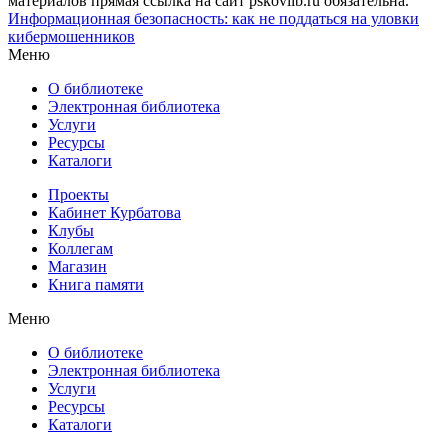
материалов прямая ссылка на сайт pskovlib.ru обязательна.
Информационная безопасность: как не поддаться на уловки
кибермошенников
Меню
О библиотеке
Электронная библиотека
Услуги
Ресурсы
Каталоги
Проекты
Кабинет Курбатова
Клубы
Коллегам
Магазин
Книга памяти
Меню
О библиотеке
Электронная библиотека
Услуги
Ресурсы
Каталоги