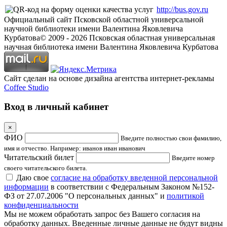
http://bus.gov.ru
Официальный сайт Псковской областной универсальной
научной библиотеки имени Валентина Яковлевича
Курбатова
© 2009 -
2026
Псковская областная универсальная
научная библиотека имени Валентина Яковлевича Курбатова
Сайт сделан на основе дизайна агентства интернет-рекламы
Coffee Studio
Вход в личный кабинет
×
ФИО
Введите полностью свои фамилию,
имя и отчество. Например: иванов иван иванович
Читательский билет
Введите номер
своего читательского билета.
Даю свое
согласие на обработку введенной персональной
информации
в соответствии с Федеральным Законом №152-
ФЗ от 27.07.2006 "О персональных данных" и
политикой
конфиденциальности
Мы не можем обработать запрос без Вашего согласия на
обработку данных. Введенные личные данные не будут видны