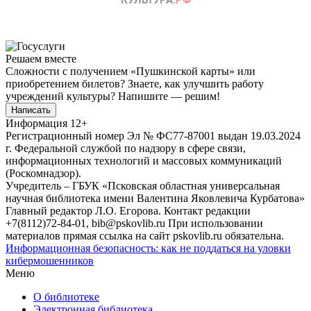
Решаем вместе
Сложности с получением «Пушкинской карты» или
приобретением билетов? Знаете, как улучшить работу
учреждений культуры?
Напишите — решим!
Написать
Информация
12+
Регистрационный номер Эл № ФС77-87001 выдан 19.03.2024
г. Федеральной службой по надзору в сфере связи,
информационных технологий и массовых коммуникаций
(Роскомнадзор).
Учредитель – ГБУК «Псковская областная универсальная
научная библиотека имени Валентина Яковлевича Курбатова»
Главный редактор Л.О. Егорова. Контакт редакции
+7(8112)72-84-01, bib@pskovlib.ru
При использовании
материалов прямая ссылка на сайт pskovlib.ru обязательна.
Информационная безопасность: как не поддаться на уловки
кибермошенников
Меню
О библиотеке
Электронная библиотека