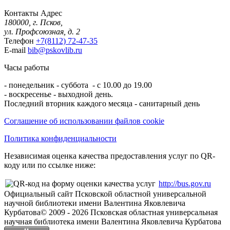
Контакты
Адрес
180000, г. Псков,
ул. Профсоюзная, д. 2
Телефон
+7(8112) 72-47-35
E-mail
bib@pskovlib.ru
Часы работы
- понедельник - суббота - с 10.00 до 19.00
- воскресенье - выходной день.
Последний вторник каждого месяца - санитарный день
Соглашение об использовании файлов cookie
Политика конфиденциальности
Независимая оценка качества предоставления услуг по QR-
коду или по ссылке ниже:
http://bus.gov.ru
Официальный сайт Псковской областной универсальной
научной библиотеки имени Валентина Яковлевича
Курбатова
© 2009 -
2026
Псковская областная универсальная
научная библиотека имени Валентина Яковлевича Курбатова