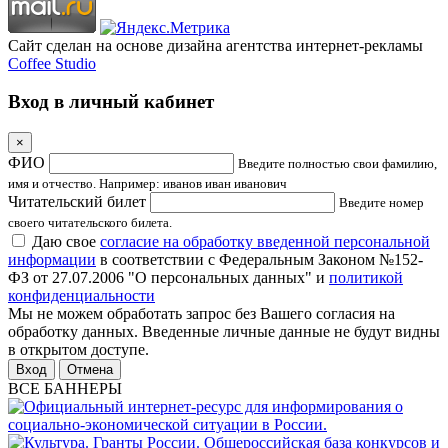
Сайт сделан на основе дизайна агентства интернет-рекламы
Coffee Studio
Вход в личный кабинет
×
ФИО
Введите полностью свои фамилию,
имя и отчество. Например: иванов иван иванович
Читательский билет
Введите номер
своего читательского билета.
Даю свое
согласие на обработку введенной персональной
информации
в соответствии с Федеральным Законом №152-
ФЗ от 27.07.2006 "О персональных данных" и
политикой
конфиденциальности
Мы не можем обработать запрос без Вашего согласия на
обработку данных. Введенные личные данные не будут видны
в открытом доступе.
Отмена
ВСЕ БАННЕРЫ