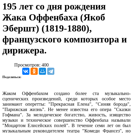
195 лет со дня рождения
Жака Оффенбаха (Якоб
Эбершт) (1819-1880),
французского композитора и
дирижера.
Просмотров: 400
Поделиться:
Жаком Оффенбахом создано более ста музыкально-
сценических произведений, среди которых особое место
занимают оперетты: "Прекрасная Елена", "Синяя борода",
"Парижская жизнь". Не менее известна его опера "Сказки
Гофмана". За мелодическое богатство, живость, изящество
музыки и техническое совершенство Оффенбаха называли
"Моцартом Елисейских полей". В течение семи лет он был
музыкальным руководителем театра "Комеди Франсез", но