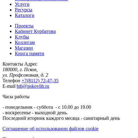
Услуги
Ресурсы
Каталоги
Проекты
Кабинет Курбатова
Клубы
Коллегам
Магазин
Книга памяти
Контакты
Адрес
180000, г. Псков,
ул. Профсоюзная, д. 2
Телефон
+7(8112) 72-47-35
E-mail
bib@pskovlib.ru
Часы работы
- понедельник - суббота - с 10.00 до 19.00
- воскресенье - выходной день.
Последний вторник каждого месяца - санитарный день
Соглашение об использовании файлов cookie