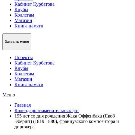
Кабинет Курбатова
Клубы
Коллегам
Магазин
Книга памяти
Закрыть меню
Проекты
Кабинет Курбатова
Клубы
Коллегам
Магазин
Книга памяти
Меню
Главная
Календарь знаменательных дат
195 лет со дня рождения Жака Оффенбаха (Якоб
Эбершт) (1819-1880), французского композитора и
дирижера.