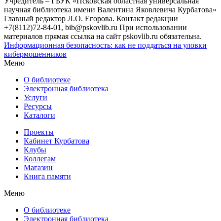
Учредитель – ГБУК «Псковская областная универсальная
научная библиотека имени Валентина Яковлевича Курбатова»
Главный редактор Л.О. Егорова. Контакт редакции
+7(8112)72-84-01, bib@pskovlib.ru
При использовании
материалов прямая ссылка на сайт pskovlib.ru обязательна.
Информационная безопасность: как не поддаться на уловки
кибермошенников
Меню
О библиотеке
Электронная библиотека
Услуги
Ресурсы
Каталоги
Проекты
Кабинет Курбатова
Клубы
Коллегам
Магазин
Книга памяти
Меню
О библиотеке
Электронная библиотека