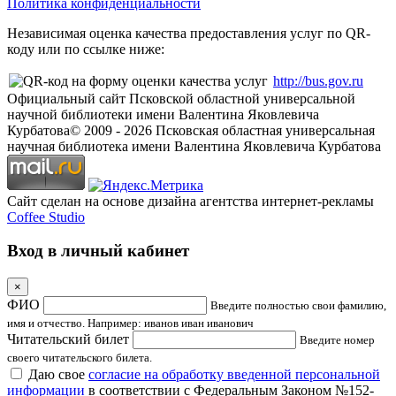
Политика конфиденциальности
Независимая оценка качества предоставления услуг по QR-
коду или по ссылке ниже:
http://bus.gov.ru
Официальный сайт Псковской областной универсальной
научной библиотеки имени Валентина Яковлевича
Курбатова
© 2009 -
2026
Псковская областная универсальная
научная библиотека имени Валентина Яковлевича Курбатова
Сайт сделан на основе дизайна агентства интернет-рекламы
Coffee Studio
Вход в личный кабинет
×
ФИО
Введите полностью свои фамилию,
имя и отчество. Например: иванов иван иванович
Читательский билет
Введите номер
своего читательского билета.
Даю свое
согласие на обработку введенной персональной
информации
в соответствии с Федеральным Законом №152-