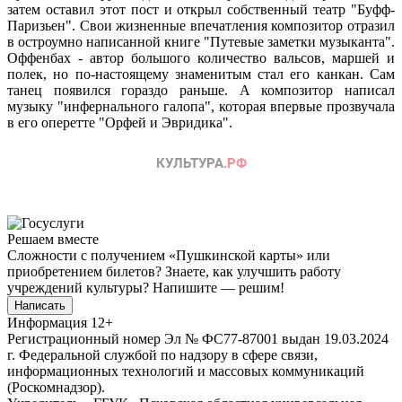
затем оставил этот пост и открыл собственный театр "Буфф-
Паризьен". Свои жизненные впечатления композитор отразил
в остроумно написанной книге "Путевые заметки музыканта".
Оффенбах - автор большого количество вальсов, маршей и
полек, но по-настоящему знаменитым стал его канкан. Сам
танец появился гораздо раньше. А композитор написал
музыку "инфернального галопа", которая впервые прозвучала
в его оперетте "Орфей и Эвридика".
Решаем вместе
Сложности с получением «Пушкинской карты» или
приобретением билетов? Знаете, как улучшить работу
учреждений культуры?
Напишите — решим!
Написать
Информация
12+
Регистрационный номер Эл № ФС77-87001 выдан 19.03.2024
г. Федеральной службой по надзору в сфере связи,
информационных технологий и массовых коммуникаций
(Роскомнадзор).