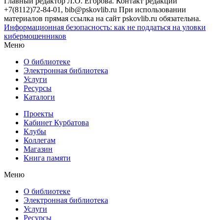
Главный редактор Л.О. Егорова. Контакт редакции
+7(8112)72-84-01, bib@pskovlib.ru
При использовании
материалов прямая ссылка на сайт pskovlib.ru обязательна.
Информационная безопасность: как не поддаться на уловки
кибермошенников
Меню
О библиотеке
Электронная библиотека
Услуги
Ресурсы
Каталоги
Проекты
Кабинет Курбатова
Клубы
Коллегам
Магазин
Книга памяти
Меню
О библиотеке
Электронная библиотека
Услуги
Ресурсы