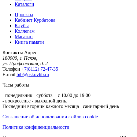
Каталоги
Проекты
Кабинет Курбатова
Клубы
Коллегам
Магазин
Книга памяти
Контакты
Адрес
180000, г. Псков,
ул. Профсоюзная, д. 2
Телефон
+7(8112) 72-47-35
E-mail
bib@pskovlib.ru
Часы работы
- понедельник - суббота - с 10.00 до 19.00
- воскресенье - выходной день.
Последний вторник каждого месяца - санитарный день
Соглашение об использовании файлов cookie
Политика конфиденциальности