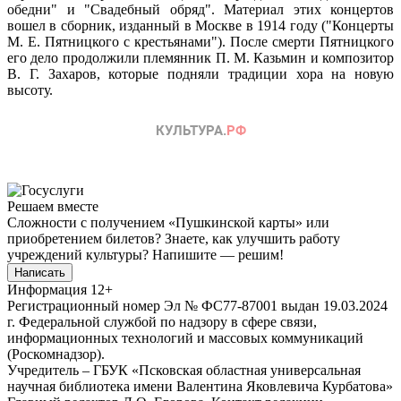
обедни" и "Свадебный обряд". Материал этих концертов
вошел в сборник, изданный в Москве в 1914 году ("Концерты
М. Е. Пятницкого с крестьянами"). После смерти Пятницкого
его дело продолжили племянник П. М. Казьмин и композитор
В. Г. Захаров, которые подняли традиции хора на новую
высоту.
Решаем вместе
Сложности с получением «Пушкинской карты» или
приобретением билетов? Знаете, как улучшить работу
учреждений культуры?
Напишите — решим!
Написать
Информация
12+
Регистрационный номер Эл № ФС77-87001 выдан 19.03.2024
г. Федеральной службой по надзору в сфере связи,
информационных технологий и массовых коммуникаций
(Роскомнадзор).
Учредитель – ГБУК «Псковская областная универсальная
научная библиотека имени Валентина Яковлевича Курбатова»