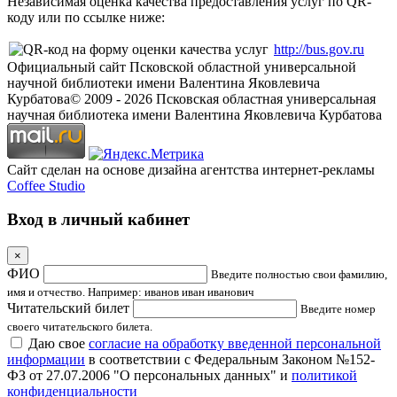
Независимая оценка качества предоставления услуг по QR-
коду или по ссылке ниже:
http://bus.gov.ru
Официальный сайт Псковской областной универсальной
научной библиотеки имени Валентина Яковлевича
Курбатова
© 2009 -
2026
Псковская областная универсальная
научная библиотека имени Валентина Яковлевича Курбатова
Сайт сделан на основе дизайна агентства интернет-рекламы
Coffee Studio
Вход в личный кабинет
×
ФИО
Введите полностью свои фамилию,
имя и отчество. Например: иванов иван иванович
Читательский билет
Введите номер
своего читательского билета.
Даю свое
согласие на обработку введенной персональной
информации
в соответствии с Федеральным Законом №152-
ФЗ от 27.07.2006 "О персональных данных" и
политикой
конфиденциальности