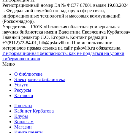
Регистрационный номер Эл № ФС77-87001 выдан 19.03.2024
г. Федеральной службой по надзору в сфере связи,
информационных технологий и массовых коммуникаций
(Роскомнадзор).
Учредитель – ГБУК «Псковская областная универсальная
научная библиотека имени Валентина Яковлевича Курбатова»
Главный редактор Л.О. Егорова. Контакт редакции
+7(8112)72-84-01, bib@pskovlib.ru
При использовании
материалов прямая ссылка на сайт pskovlib.ru обязательна.
Информационная безопасность: как не поддаться на уловки
кибермошенников
Меню
О библиотеке
Электронная библиотека
Услуги
Ресурсы
Каталоги
Проекты
Кабинет Курбатова
Клубы
Коллегам
Магазин
Книга памяти