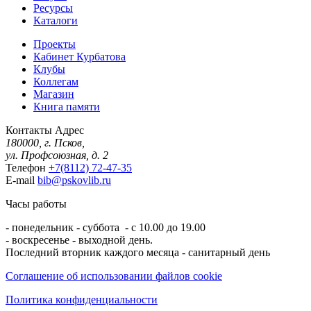
Ресурсы
Каталоги
Проекты
Кабинет Курбатова
Клубы
Коллегам
Магазин
Книга памяти
Контакты
Адрес
180000, г. Псков,
ул. Профсоюзная, д. 2
Телефон
+7(8112) 72-47-35
E-mail
bib@pskovlib.ru
Часы работы
- понедельник - суббота - с 10.00 до 19.00
- воскресенье - выходной день.
Последний вторник каждого месяца - санитарный день
Соглашение об использовании файлов cookie
Политика конфиденциальности