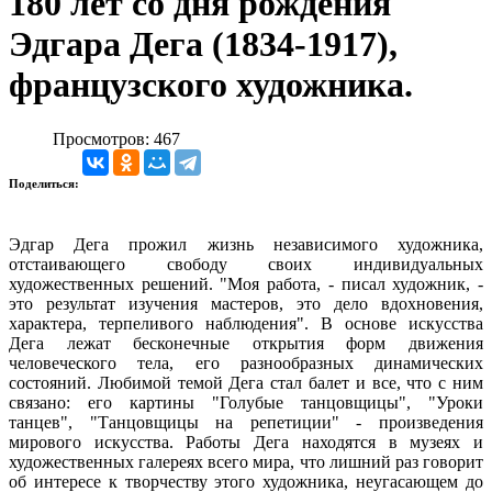
180 лет со дня рождения
Эдгара Дега (1834-1917),
французского художника.
Просмотров: 467
Поделиться:
Эдгар Дега прожил жизнь независимого художника,
отстаивающего свободу своих индивидуальных
художественных решений. "Моя работа, - писал художник, -
это результат изучения мастеров, это дело вдохновения,
характера, терпеливого наблюдения". В основе искусства
Дега лежат бесконечные открытия форм движения
человеческого тела, его разнообразных динамических
состояний. Любимой темой Дега стал балет и все, что с ним
связано: его картины "Голубые танцовщицы", "Уроки
танцев", "Танцовщицы на репетиции" - произведения
мирового искусства. Работы Дега находятся в музеях и
художественных галереях всего мира, что лишний раз говорит
об интересе к творчеству этого художника, неугасающем до