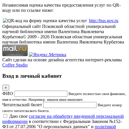
Независимая оценка качества предоставления услуг по QR-
коду или по ссылке ниже:
http://bus.gov.ru
Официальный сайт Псковской областной универсальной
научной библиотеки имени Валентина Яковлевича
Курбатова
© 2009 -
2026
Псковская областная универсальная
научная библиотека имени Валентина Яковлевича Курбатова
Сайт сделан на основе дизайна агентства интернет-рекламы
Coffee Studio
Вход в личный кабинет
×
ФИО
Введите полностью свои фамилию,
имя и отчество. Например: иванов иван иванович
Читательский билет
Введите номер
своего читательского билета.
Даю свое
согласие на обработку введенной персональной
информации
в соответствии с Федеральным Законом №152-
ФЗ от 27.07.2006 "О персональных данных" и
политикой