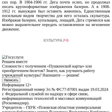
сих пор. В 1904-1906 гг. Дега почти ослеп, но продолжал
писать крупноформатные изображения балерин. А в 1908-
1912 гг. вынужден был оставить живопись. Единственным
посильным видом творчества для него осталась скульптура.
Изображая балерин, купальщиц, лошадей, Дега стремился как
можно выразительнее передать остановленное на мгновение
движение.
Решаем вместе
Сложности с получением «Пушкинской карты» или
приобретением билетов? Знаете, как улучшить работу
учреждений культуры?
Напишите — решим!
Написать
Информация
12+
Регистрационный номер Эл № ФС77-87001 выдан 19.03.2024
г. Федеральной службой по надзору в сфере связи,
информационных технологий и массовых коммуникаций
(Роскомнадзор).
Учредитель – ГБУК «Псковская областная универсальная
научная библиотека имени Валентина Яковлевича Курбатова»