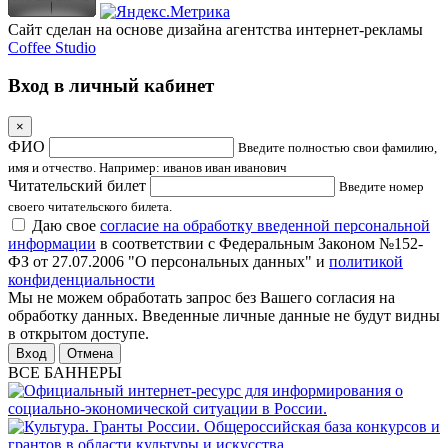
Сайт сделан на основе дизайна агентства интернет-рекламы
Coffee Studio
Вход в личный кабинет
×
ФИО
Введите полностью свои фамилию,
имя и отчество. Например: иванов иван иванович
Читательский билет
Введите номер
своего читательского билета.
Даю свое
согласие на обработку введенной персональной
информации
в соответствии с Федеральным Законом №152-
ФЗ от 27.07.2006 "О персональных данных" и
политикой
конфиденциальности
Мы не можем обработать запрос без Вашего согласия на
обработку данных. Введенные личные данные не будут видны
в открытом доступе.
Отмена
ВСЕ БАННЕРЫ