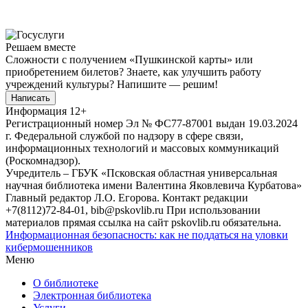
Решаем вместе
Сложности с получением «Пушкинской карты» или
приобретением билетов? Знаете, как улучшить работу
учреждений культуры?
Напишите — решим!
Написать
Информация
12+
Регистрационный номер Эл № ФС77-87001 выдан 19.03.2024
г. Федеральной службой по надзору в сфере связи,
информационных технологий и массовых коммуникаций
(Роскомнадзор).
Учредитель – ГБУК «Псковская областная универсальная
научная библиотека имени Валентина Яковлевича Курбатова»
Главный редактор Л.О. Егорова. Контакт редакции
+7(8112)72-84-01, bib@pskovlib.ru
При использовании
материалов прямая ссылка на сайт pskovlib.ru обязательна.
Информационная безопасность: как не поддаться на уловки
кибермошенников
Меню
О библиотеке
Электронная библиотека
Услуги