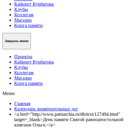
Кабинет Курбатова
Клубы
Коллегам
Магазин
Книга памяти
Закрыть меню
Проекты
Кабинет Курбатова
Клубы
Коллегам
Магазин
Книга памяти
Меню
Главная
Календарь знаменательных дат
<a href="http://www.patriarchia.ru/db/text/127494.html"
target=_blank>День памяти Святой равноапостольной
княгини Ольги.</a>