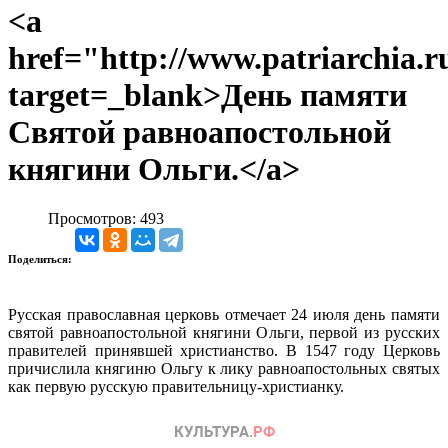
<a
href="http://www.patriarchia.r
target=_blank>День памяти
Святой равноапостольной
княгини Ольги.</a>
Просмотров: 493
Поделиться:
Русская православная церковь отмечает 24 июля день памяти
святой равноапостольной княгини Ольги, первой из русских
правителей принявшей христианство. В 1547 году Церковь
причислила княгиню Ольгу к лику равноапостольных святых
как первую русскую правительницу-христианку.