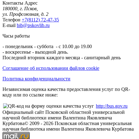
Контакты
Адрес
180000, г. Псков,
ул. Профсоюзная, д. 2
Телефон
+7(8112) 72-47-35
E-mail
bib@pskovlib.ru
Часы работы
- понедельник - суббота - с 10.00 до 19.00
- воскресенье - выходной день.
Последний вторник каждого месяца - санитарный день
Соглашение об использовании файлов cookie
Политика конфиденциальности
Независимая оценка качества предоставления услуг по QR-
коду или по ссылке ниже:
http://bus.gov.ru
Официальный сайт Псковской областной универсальной
научной библиотеки имени Валентина Яковлевича
Курбатова
© 2009 -
2026
Псковская областная универсальная
научная библиотека имени Валентина Яковлевича Курбатова