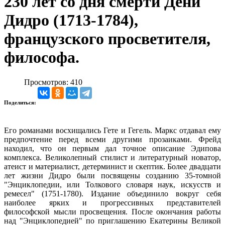
230 лет со дня смерти Дени
Дидро (1713-1784),
французского просветителя,
философа.
Просмотров: 410
Поделиться:
Его романами восхищались Гете и Гегель. Маркс отдавал ему
предпочтение перед всеми другими прозаиками. Фрейд
находил, что он первым дал точное описание Эдипова
комплекса. Великолепный стилист и литературный новатор,
атеист и материалист, детерминист и скептик. Более двадцати
лет жизни Дидро были посвящены созданию 35-томной
"Энциклопедии, или Толкового словаря наук, искусств и
ремесел" (1751-1780). Издание объединило вокруг себя
наиболее ярких и прогрессивных представителей
философской мысли просвещения. После окончания работы
над "Энциклопедией" по приглашению Екатерины Великой