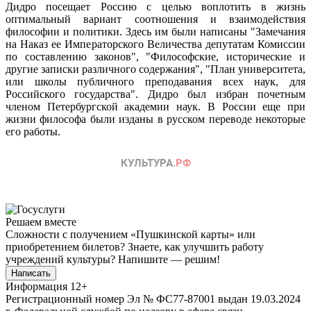
Дидро посещает Россию с целью воплотить в жизнь
оптимальный вариант соотношения и взаимодействия
философии и политики. Здесь им были написаны "Замечания
на Наказ ее Императорского Величества депутатам Комиссии
по составлению законов", "Философские, исторические и
другие записки различного содержания", "План университета,
или школы публичного преподавания всех наук, для
Российского государства". Дидро был избран почетным
членом Петербургской академии наук. В России еще при
жизни философа были изданы в русском переводе некоторые
его работы.
Решаем вместе
Сложности с получением «Пушкинской карты» или
приобретением билетов? Знаете, как улучшить работу
учреждений культуры?
Напишите — решим!
Написать
Информация
12+
Регистрационный номер Эл № ФС77-87001 выдан 19.03.2024