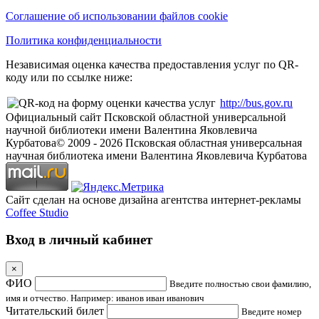
Соглашение об использовании файлов cookie
Политика конфиденциальности
Независимая оценка качества предоставления услуг по QR-
коду или по ссылке ниже:
http://bus.gov.ru
Официальный сайт Псковской областной универсальной
научной библиотеки имени Валентина Яковлевича
Курбатова
© 2009 -
2026
Псковская областная универсальная
научная библиотека имени Валентина Яковлевича Курбатова
Сайт сделан на основе дизайна агентства интернет-рекламы
Coffee Studio
Вход в личный кабинет
×
ФИО
Введите полностью свои фамилию,
имя и отчество. Например: иванов иван иванович
Читательский билет
Введите номер