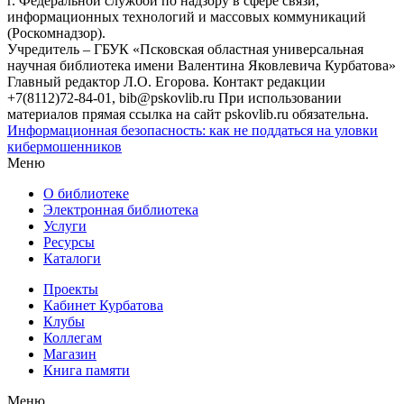
г. Федеральной службой по надзору в сфере связи,
информационных технологий и массовых коммуникаций
(Роскомнадзор).
Учредитель – ГБУК «Псковская областная универсальная
научная библиотека имени Валентина Яковлевича Курбатова»
Главный редактор Л.О. Егорова. Контакт редакции
+7(8112)72-84-01, bib@pskovlib.ru
При использовании
материалов прямая ссылка на сайт pskovlib.ru обязательна.
Информационная безопасность: как не поддаться на уловки
кибермошенников
Меню
О библиотеке
Электронная библиотека
Услуги
Ресурсы
Каталоги
Проекты
Кабинет Курбатова
Клубы
Коллегам
Магазин
Книга памяти
Меню