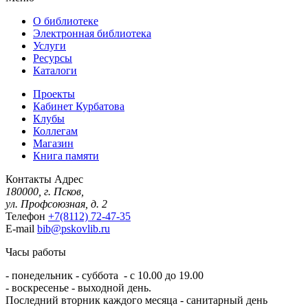
О библиотеке
Электронная библиотека
Услуги
Ресурсы
Каталоги
Проекты
Кабинет Курбатова
Клубы
Коллегам
Магазин
Книга памяти
Контакты
Адрес
180000, г. Псков,
ул. Профсоюзная, д. 2
Телефон
+7(8112) 72-47-35
E-mail
bib@pskovlib.ru
Часы работы
- понедельник - суббота - с 10.00 до 19.00
- воскресенье - выходной день.
Последний вторник каждого месяца - санитарный день