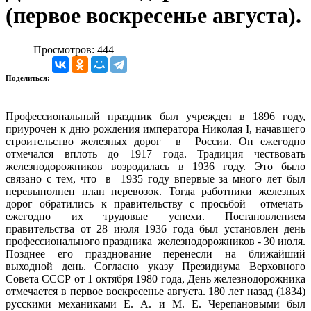
(первое воскресенье августа).
Просмотров: 444
Поделиться:
Профессиональный праздник был учрежден в 1896 году,
приурочен к дню рождения императора Николая I, начавшего
строительство железных дорог в России. Он ежегодно
отмечался вплоть до 1917 года. Традиция чествовать
железнодорожников возродилась в 1936 году. Это было
связано с тем, что в 1935 году впервые за много лет был
перевыполнен план перевозок. Тогда работники железных
дорог обратились к правительству с просьбой отмечать
ежегодно их трудовые успехи. Постановлением
правительства от 28 июля 1936 года был установлен день
профессионального праздника железнодорожников - 30 июля.
Позднее его празднование перенесли на ближайший
выходной день. Согласно указу Президиума Верховного
Совета СССР от 1 октября 1980 года, День железнодорожника
отмечается в первое воскресенье августа.
180 лет
назад
(1834)
русскими механиками Е. А. и М. Е. Черепановыми был