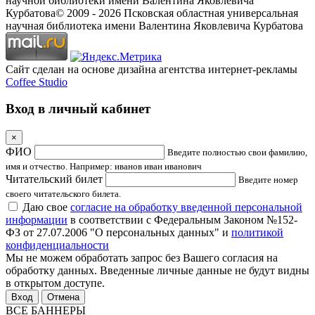
научной библиотеки имени Валентина Яковлевича
Курбатова
© 2009 -
2026
Псковская областная универсальная
научная библиотека имени Валентина Яковлевича Курбатова
Сайт сделан на основе дизайна агентства интернет-рекламы
Coffee Studio
Вход в личный кабинет
×
ФИО
Введите полностью свои фамилию,
имя и отчество. Например: иванов иван иванович
Читательский билет
Введите номер
своего читательского билета.
Даю свое
согласие на обработку введенной персональной
информации
в соответствии с Федеральным Законом №152-
ФЗ от 27.07.2006 "О персональных данных" и
политикой
конфиденциальности
Мы не можем обработать запрос без Вашего согласия на
обработку данных. Введенные личные данные не будут видны
в открытом доступе.
Отмена
ВСЕ БАННЕРЫ