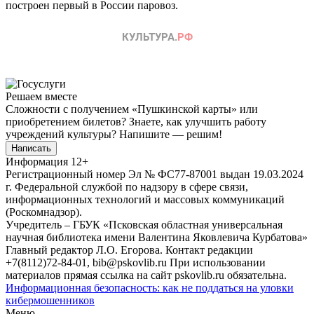
построен первый в России паровоз.
Решаем вместе
Сложности с получением «Пушкинской карты» или
приобретением билетов? Знаете, как улучшить работу
учреждений культуры?
Напишите — решим!
Написать
Информация
12+
Регистрационный номер Эл № ФС77-87001 выдан 19.03.2024
г. Федеральной службой по надзору в сфере связи,
информационных технологий и массовых коммуникаций
(Роскомнадзор).
Учредитель – ГБУК «Псковская областная универсальная
научная библиотека имени Валентина Яковлевича Курбатова»
Главный редактор Л.О. Егорова. Контакт редакции
+7(8112)72-84-01, bib@pskovlib.ru
При использовании
материалов прямая ссылка на сайт pskovlib.ru обязательна.
Информационная безопасность: как не поддаться на уловки
кибермошенников
Меню