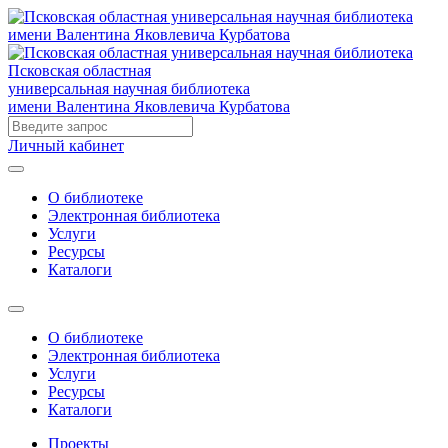
Псковская областная
универсальная научная библиотека
имени Валентина Яковлевича Курбатова
Личный кабинет
О библиотеке
Электронная библиотека
Услуги
Ресурсы
Каталоги
О библиотеке
Электронная библиотека
Услуги
Ресурсы
Каталоги
Проекты