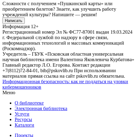
Сложности с получением «Пушкинской карты» или
приобретением билетов? Знаете, как улучшить работу
учреждений культуры?
Напишите — решим!
Написать
Информация
12+
Регистрационный номер Эл № ФС77-87001 выдан 19.03.2024
г. Федеральной службой по надзору в сфере связи,
информационных технологий и массовых коммуникаций
(Роскомнадзор).
Учредитель – ГБУК «Псковская областная универсальная
научная библиотека имени Валентина Яковлевича Курбатова»
Главный редактор Л.О. Егорова. Контакт редакции
+7(8112)72-84-01, bib@pskovlib.ru
При использовании
материалов прямая ссылка на сайт pskovlib.ru обязательна.
Информационная безопасность: как не поддаться на уловки
кибермошенников
Меню
О библиотеке
Электронная библиотека
Услуги
Ресурсы
Каталоги
Проекты