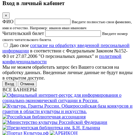
Вход в личный кабинет
×
ФИО
Введите полностью свои фамилию,
имя и отчество. Например: иванов иван иванович
Читательский билет
Введите номер
своего читательского билета.
Даю свое
согласие на обработку введенной персональной
информации
в соответствии с Федеральным Законом №152-
ФЗ от 27.07.2006 "О персональных данных" и
политикой
конфиденциальности
Мы не можем обработать запрос без Вашего согласия на
обработку данных. Введенные личные данные не будут видны
в открытом доступе.
Отмена
ВСЕ БАННЕРЫ