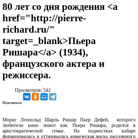
80 лет со дня рождения <a
href="http://pierre-
richard.ru/"
target=_blank>Пьера
Ришара</a> (1934),
французского актера и
режиссера.
Просмотров: 542
Поделиться:
Морис Леопольд Шарль Ришар Пьер Дефей, которого
любители кино знают как Пьера Ришара, родился в
аристократической семье. На подмостках кабаре
формировалась и оттачивалась комическая маска рассеянного