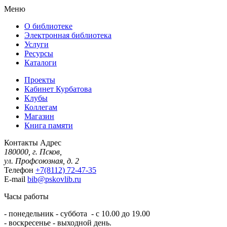
Меню
О библиотеке
Электронная библиотека
Услуги
Ресурсы
Каталоги
Проекты
Кабинет Курбатова
Клубы
Коллегам
Магазин
Книга памяти
Контакты
Адрес
180000, г. Псков,
ул. Профсоюзная, д. 2
Телефон
+7(8112) 72-47-35
E-mail
bib@pskovlib.ru
Часы работы
- понедельник - суббота - с 10.00 до 19.00
- воскресенье - выходной день.