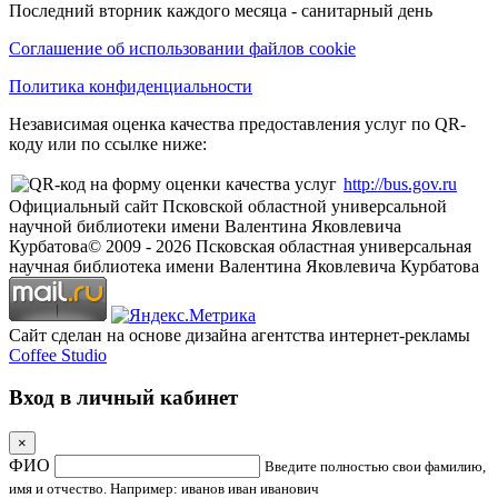
Последний вторник каждого месяца - санитарный день
Соглашение об использовании файлов cookie
Политика конфиденциальности
Независимая оценка качества предоставления услуг по QR-
коду или по ссылке ниже:
http://bus.gov.ru
Официальный сайт Псковской областной универсальной
научной библиотеки имени Валентина Яковлевича
Курбатова
© 2009 -
2026
Псковская областная универсальная
научная библиотека имени Валентина Яковлевича Курбатова
Сайт сделан на основе дизайна агентства интернет-рекламы
Coffee Studio
Вход в личный кабинет
×
ФИО
Введите полностью свои фамилию,
имя и отчество. Например: иванов иван иванович