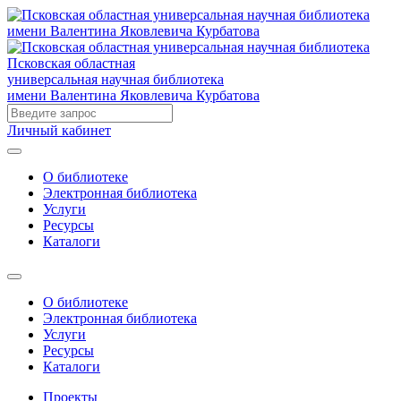
Псковская областная
универсальная научная библиотека
имени Валентина Яковлевича Курбатова
Личный кабинет
О библиотеке
Электронная библиотека
Услуги
Ресурсы
Каталоги
О библиотеке
Электронная библиотека
Услуги
Ресурсы
Каталоги
Проекты