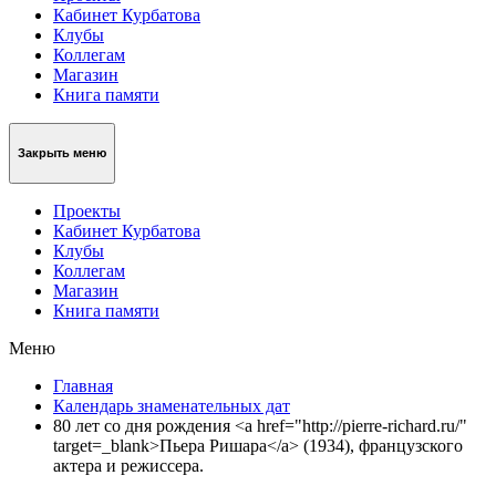
Кабинет Курбатова
Клубы
Коллегам
Магазин
Книга памяти
Закрыть меню
Проекты
Кабинет Курбатова
Клубы
Коллегам
Магазин
Книга памяти
Меню
Главная
Календарь знаменательных дат
80 лет со дня рождения <a href="http://pierre-richard.ru/"
target=_blank>Пьера Ришара</a> (1934), французского
актера и режиссера.