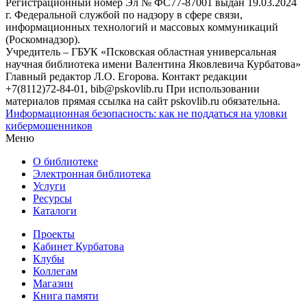
Регистрационный номер Эл № ФС77-87001 выдан 19.03.2024
г. Федеральной службой по надзору в сфере связи,
информационных технологий и массовых коммуникаций
(Роскомнадзор).
Учредитель – ГБУК «Псковская областная универсальная
научная библиотека имени Валентина Яковлевича Курбатова»
Главный редактор Л.О. Егорова. Контакт редакции
+7(8112)72-84-01, bib@pskovlib.ru
При использовании
материалов прямая ссылка на сайт pskovlib.ru обязательна.
Информационная безопасность: как не поддаться на уловки
кибермошенников
Меню
О библиотеке
Электронная библиотека
Услуги
Ресурсы
Каталоги
Проекты
Кабинет Курбатова
Клубы
Коллегам
Магазин
Книга памяти