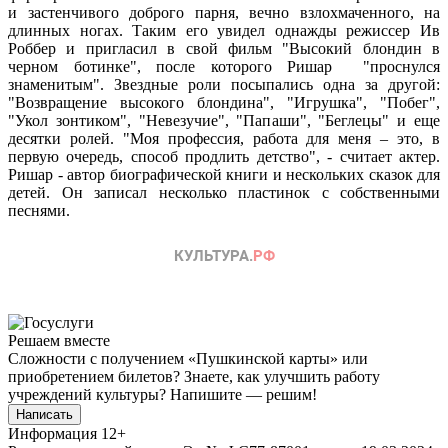
и застенчивого доброго парня, вечно взлохмаченного, на
длинных ногах. Таким его увидел однажды режиссер Ив
Роббер и пригласил в свой фильм "Высокий блондин в
черном ботинке", после которого Ришар "проснулся
знаменитым". Звездные роли посыпались одна за другой:
"Возвращение высокого блондина", "Игрушка", "Побег",
"Укол зонтиком", "Невезучие", "Папаши", "Беглецы" и еще
десятки ролей. "Моя профессия, работа для меня – это, в
первую очередь, способ продлить детство", - считает актер.
Ришар - автор биографической книги и нескольких сказок для
детей. Он записал несколько пластинок с собственными
песнями.
Решаем вместе
Сложности с получением «Пушкинской карты» или
приобретением билетов? Знаете, как улучшить работу
учреждений культуры?
Напишите — решим!
Написать
Информация
12+