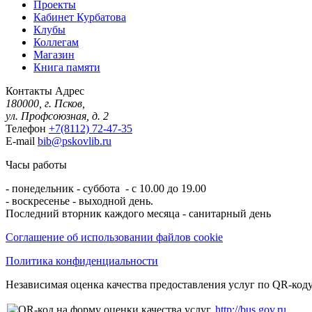
Проекты
Кабинет Курбатова
Клубы
Коллегам
Магазин
Книга памяти
Контакты
Адрес
180000, г. Псков,
ул. Профсоюзная, д. 2
Телефон
+7(8112) 72-47-35
E-mail
bib@pskovlib.ru
Часы работы
- понедельник - суббота - с 10.00 до 19.00
- воскресенье - выходной день.
Последний вторник каждого месяца - санитарный день
Соглашение об использовании файлов cookie
Политика конфиденциальности
Независимая оценка качества предоставления услуг по QR-коду
http://bus.gov.ru