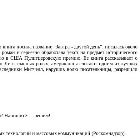
книга носила название "Завтра - другой день", писалась около
 роман и серьезно обработала текст на предмет исторического
жную в США Пулитцеровскую премию. Ее книга рассказывает о
н Ли в главных ролях, американцы считают одним из лучших
наследники Митчелл, нарушив волю писательницы, разрешили
ы?
Напишите — решим!
ых технологий и массовых коммуникаций (Роскомнадзор).