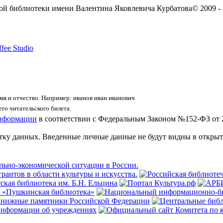
ой библиотеки имени Валентина Яковлевича Курбатова
© 2009 -
fee Studio
я и отчество. Например: иванов иван иванович
го читательского билета.
информации
в соответствии с Федеральным Законом №152-ФЗ от 
отку данных. Введенные личные данные не будут видны в открыт