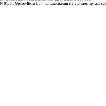
4-01, bib@pskovlib.ru
При использовании материалов прямая ссылк