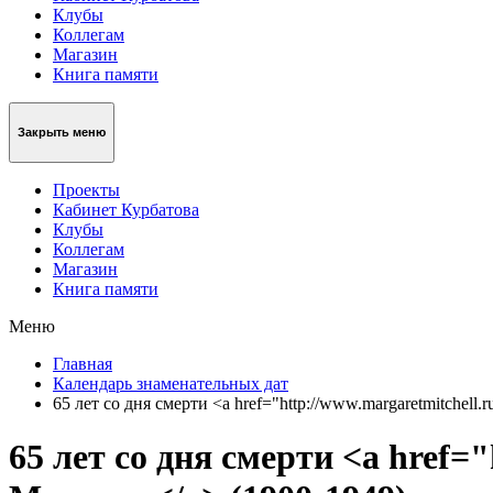
Клубы
Коллегам
Магазин
Книга памяти
Закрыть меню
Проекты
Кабинет Курбатова
Клубы
Коллегам
Магазин
Книга памяти
Меню
Главная
Календарь знаменательных дат
65 лет со дня смерти <a href="http://www.margaretmitchel
65 лет со дня смерти <a href=