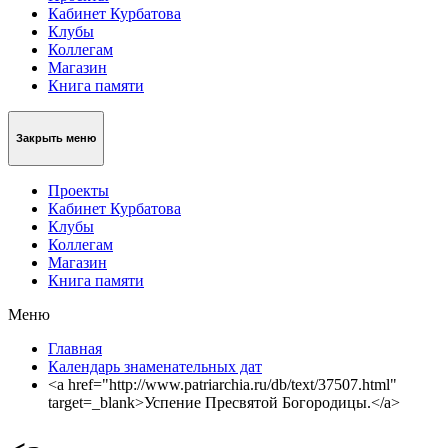
Кабинет Курбатова
Клубы
Коллегам
Магазин
Книга памяти
Закрыть меню
Проекты
Кабинет Курбатова
Клубы
Коллегам
Магазин
Книга памяти
Меню
Главная
Календарь знаменательных дат
<a href="http://www.patriarchia.ru/db/text/37507.html"
target=_blank>Успение Пресвятой Богородицы.</a>