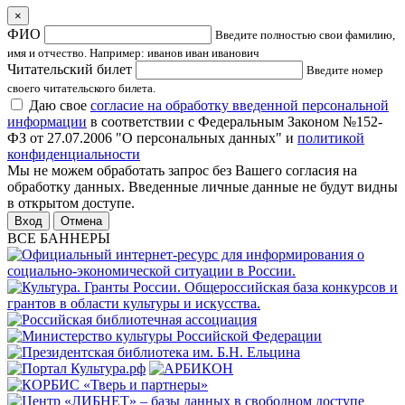
×
ФИО
Введите полностью свои фамилию,
имя и отчество. Например: иванов иван иванович
Читательский билет
Введите номер
своего читательского билета.
Даю свое
согласие на обработку введенной персональной
информации
в соответствии с Федеральным Законом №152-
ФЗ от 27.07.2006 "О персональных данных" и
политикой
конфиденциальности
Мы не можем обработать запрос без Вашего согласия на
обработку данных. Введенные личные данные не будут видны
в открытом доступе.
Отмена
ВСЕ БАННЕРЫ