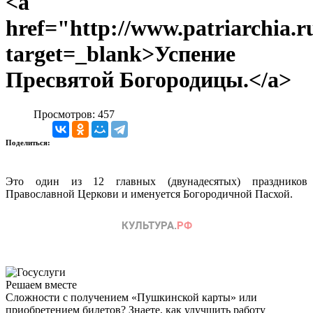
<a
href="http://www.patriarchia.r
target=_blank>Успение
Пресвятой Богородицы.</a>
Просмотров: 457
Поделиться:
Это один из 12 главных (двунадесятых) праздников
Православной Церкови и именуется Богородичной Пасхой.
Решаем вместе
Сложности с получением «Пушкинской карты» или
приобретением билетов? Знаете, как улучшить работу