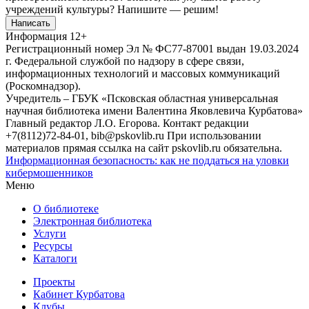
учреждений культуры?
Напишите — решим!
Написать
Информация
12+
Регистрационный номер Эл № ФС77-87001 выдан 19.03.2024
г. Федеральной службой по надзору в сфере связи,
информационных технологий и массовых коммуникаций
(Роскомнадзор).
Учредитель – ГБУК «Псковская областная универсальная
научная библиотека имени Валентина Яковлевича Курбатова»
Главный редактор Л.О. Егорова. Контакт редакции
+7(8112)72-84-01, bib@pskovlib.ru
При использовании
материалов прямая ссылка на сайт pskovlib.ru обязательна.
Информационная безопасность: как не поддаться на уловки
кибермошенников
Меню
О библиотеке
Электронная библиотека
Услуги
Ресурсы
Каталоги
Проекты
Кабинет Курбатова
Клубы