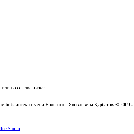
 или по ссылке ниже:
ой библиотеки имени Валентина Яковлевича Курбатова
© 2009 -
fee Studio