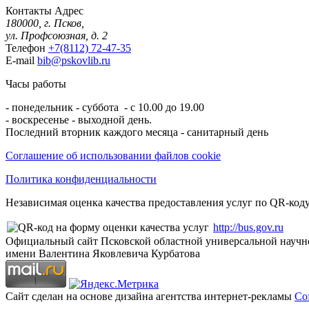
Контакты
Адрес
180000, г. Псков,
ул. Профсоюзная, д. 2
Телефон
+7(8112) 72-47-35
E-mail
bib@pskovlib.ru
Часы работы
- понедельник - суббота - с 10.00 до 19.00
- воскресенье - выходной день.
Последний вторник каждого месяца - санитарный день
Соглашение об использовании файлов cookie
Политика конфиденциальности
Независимая оценка качества предоставления услуг по QR-коду
http://bus.gov.ru
Официальный сайт Псковской областной универсальной научн
имени Валентина Яковлевича Курбатова
Сайт сделан на основе дизайна агентства интернет-рекламы
Cof