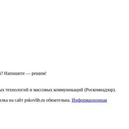
ы?
Напишите — решим!
ых технологий и массовых коммуникаций (Роскомнадзор).
а на сайт pskovlib.ru обязательна.
Информационная