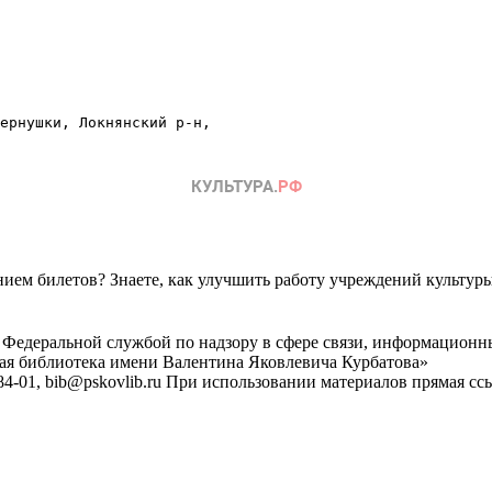
ернушки, Локнянский р-н, 
ем билетов? Знаете, как улучшить работу учреждений культур
 Федеральной службой по надзору в сфере связи, информационн
ная библиотека имени Валентина Яковлевича Курбатова»
4-01, bib@pskovlib.ru
При использовании материалов прямая ссылк