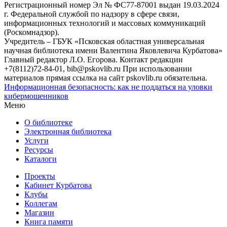
Регистрационный номер Эл № ФС77-87001 выдан 19.03.2024
г. Федеральной службой по надзору в сфере связи,
информационных технологий и массовых коммуникаций
(Роскомнадзор).
Учредитель – ГБУК «Псковская областная универсальная
научная библиотека имени Валентина Яковлевича Курбатова»
Главный редактор Л.О. Егорова. Контакт редакции
+7(8112)72-84-01, bib@pskovlib.ru
При использовании
материалов прямая ссылка на сайт pskovlib.ru обязательна.
Информационная безопасность: как не поддаться на уловки
кибермошенников
Меню
О библиотеке
Электронная библиотека
Услуги
Ресурсы
Каталоги
Проекты
Кабинет Курбатова
Клубы
Коллегам
Магазин
Книга памяти