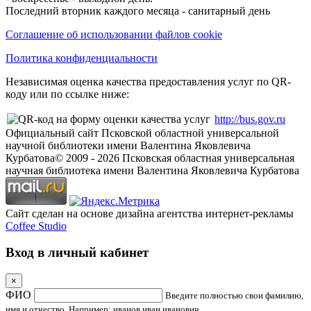
Последний вторник каждого месяца - санитарный день
Соглашение об использовании файлов cookie
Политика конфиденциальности
Независимая оценка качества предоставления услуг по QR-
коду или по ссылке ниже:
http://bus.gov.ru
Официальный сайт Псковской областной универсальной
научной библиотеки имени Валентина Яковлевича
Курбатова
© 2009 -
2026
Псковская областная универсальная
научная библиотека имени Валентина Яковлевича Курбатова
Сайт сделан на основе дизайна агентства интернет-рекламы
Coffee Studio
Вход в личный кабинет
×
ФИО
Введите полностью свои фамилию,
имя и отчество. Например: иванов иван иванович