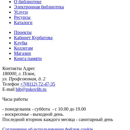
О библиотеке
Электронная библиотека
Услуги
Ресурсы
Каталоги
Проекты
Кабинет Курбатова
Клубы
Коллегам
Магазин
Книга памяти
Контакты
Адрес
180000, г. Псков,
ул. Профсоюзная, д. 2
Телефон
+7(8112) 72-47-35
E-mail
bib@pskovlib.ru
Часы работы
- понедельник - суббота - с 10.00 до 19.00
- воскресенье - выходной день.
Последний вторник каждого месяца - санитарный день
Соглашение об использовании файлов cookie