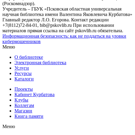
(Роскомнадзор).
Учредитель – ГБУК «Псковская областная универсальная
научная библиотека имени Валентина Яковлевича Курбатова»
Главный редактор Л.О. Егорова. Контакт редакции
+7(8112)72-84-01, bib@pskovlib.ru
При использовании
материалов прямая ссылка на сайт pskovlib.ru обязательна.
Информационная безопасность: как не поддаться на уловки
кибермошенников
Меню
О библиотеке
Электронная библиотека
Услуги
Ресурсы
Каталоги
Проекты
Кабинет Курбатова
Клубы
Коллегам
Магазин
Книга памяти
Меню