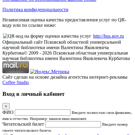
Политика конфиденциальности
Независимая оценка качества предоставления услуг по QR-
коду или по ссылке ниже:
http://bus.gov.ru
Официальный сайт Псковской областной универсальной
научной библиотеки имени Валентина Яковлевича
Курбатова
© 2009 -
2026
Псковская областная универсальная
научная библиотека имени Валентина Яковлевича Курбатова
Сайт сделан на основе дизайна агентства интернет-рекламы
Coffee Studio
Вход в личный кабинет
×
ФИО
Введите полностью свои фамилию,
имя и отчество. Например: иванов иван иванович
Читательский билет
Введите номер
своего читательского билета.