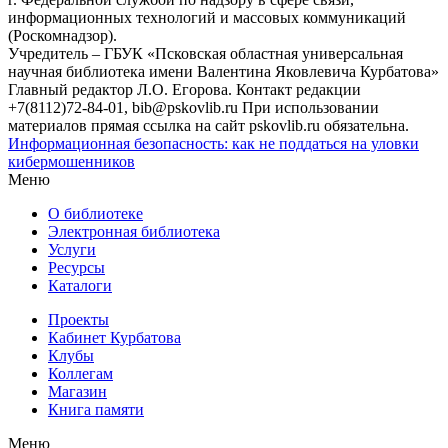
информационных технологий и массовых коммуникаций
(Роскомнадзор).
Учредитель – ГБУК «Псковская областная универсальная
научная библиотека имени Валентина Яковлевича Курбатова»
Главный редактор Л.О. Егорова. Контакт редакции
+7(8112)72-84-01, bib@pskovlib.ru
При использовании
материалов прямая ссылка на сайт pskovlib.ru обязательна.
Информационная безопасность: как не поддаться на уловки
кибермошенников
Меню
О библиотеке
Электронная библиотека
Услуги
Ресурсы
Каталоги
Проекты
Кабинет Курбатова
Клубы
Коллегам
Магазин
Книга памяти
Меню