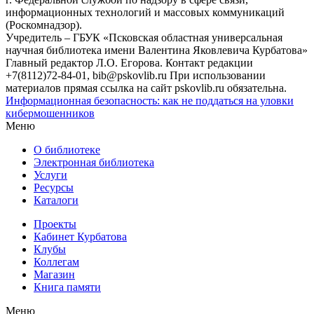
информационных технологий и массовых коммуникаций
(Роскомнадзор).
Учредитель – ГБУК «Псковская областная универсальная
научная библиотека имени Валентина Яковлевича Курбатова»
Главный редактор Л.О. Егорова. Контакт редакции
+7(8112)72-84-01, bib@pskovlib.ru
При использовании
материалов прямая ссылка на сайт pskovlib.ru обязательна.
Информационная безопасность: как не поддаться на уловки
кибермошенников
Меню
О библиотеке
Электронная библиотека
Услуги
Ресурсы
Каталоги
Проекты
Кабинет Курбатова
Клубы
Коллегам
Магазин
Книга памяти
Меню