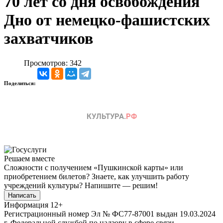
70 лет со дня освобождения
Дно от немецко-фашистских
захватчиков
Просмотров: 342
Поделиться:
Решаем вместе
Сложности с получением «Пушкинской карты» или
приобретением билетов? Знаете, как улучшить работу
учреждений культуры?
Напишите — решим!
Написать
Информация
12+
Регистрационный номер Эл № ФС77-87001 выдан 19.03.2024
г. Федеральной службой по надзору в сфере связи,