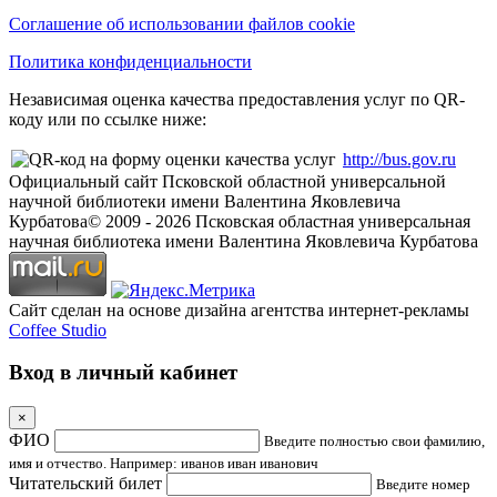
Соглашение об использовании файлов cookie
Политика конфиденциальности
Независимая оценка качества предоставления услуг по QR-
коду или по ссылке ниже:
http://bus.gov.ru
Официальный сайт Псковской областной универсальной
научной библиотеки имени Валентина Яковлевича
Курбатова
© 2009 -
2026
Псковская областная универсальная
научная библиотека имени Валентина Яковлевича Курбатова
Сайт сделан на основе дизайна агентства интернет-рекламы
Coffee Studio
Вход в личный кабинет
×
ФИО
Введите полностью свои фамилию,
имя и отчество. Например: иванов иван иванович
Читательский билет
Введите номер