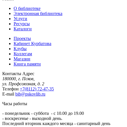
О библиотеке
Электронная библиотека
Услуги
Ресурсы
Каталоги
Проекты
Кабинет Курбатова
Клубы
Коллегам
Магазин
Книга памяти
Контакты
Адрес
180000, г. Псков,
ул. Профсоюзная, д. 2
Телефон
+7(8112) 72-47-35
E-mail
bib@pskovlib.ru
Часы работы
- понедельник - суббота - с 10.00 до 19.00
- воскресенье - выходной день.
Последний вторник каждого месяца - санитарный день