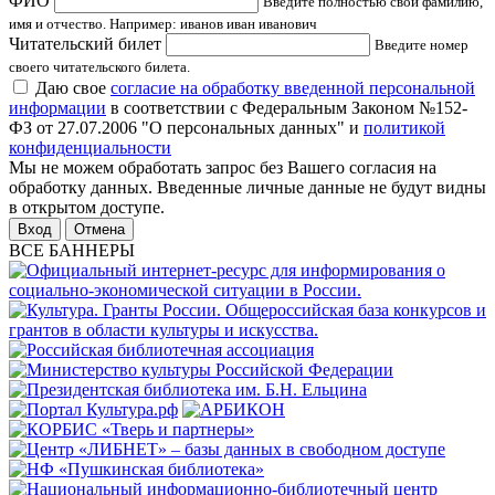
ФИО
Введите полностью свои фамилию,
имя и отчество. Например: иванов иван иванович
Читательский билет
Введите номер
своего читательского билета.
Даю свое
согласие на обработку введенной персональной
информации
в соответствии с Федеральным Законом №152-
ФЗ от 27.07.2006 "О персональных данных" и
политикой
конфиденциальности
Мы не можем обработать запрос без Вашего согласия на
обработку данных. Введенные личные данные не будут видны
в открытом доступе.
Отмена
ВСЕ БАННЕРЫ