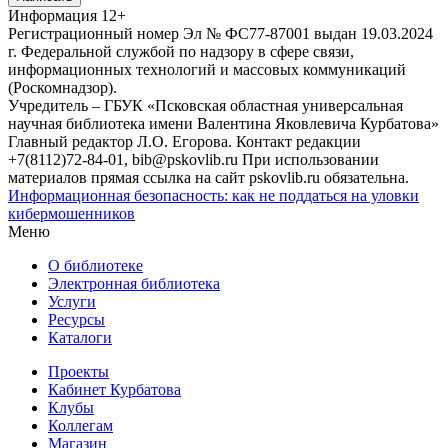
Информация
12+
Регистрационный номер Эл № ФС77-87001 выдан 19.03.2024
г. Федеральной службой по надзору в сфере связи,
информационных технологий и массовых коммуникаций
(Роскомнадзор).
Учредитель – ГБУК «Псковская областная универсальная
научная библиотека имени Валентина Яковлевича Курбатова»
Главный редактор Л.О. Егорова. Контакт редакции
+7(8112)72-84-01, bib@pskovlib.ru
При использовании
материалов прямая ссылка на сайт pskovlib.ru обязательна.
Информационная безопасность: как не поддаться на уловки
кибермошенников
Меню
О библиотеке
Электронная библиотека
Услуги
Ресурсы
Каталоги
Проекты
Кабинет Курбатова
Клубы
Коллегам
Магазин