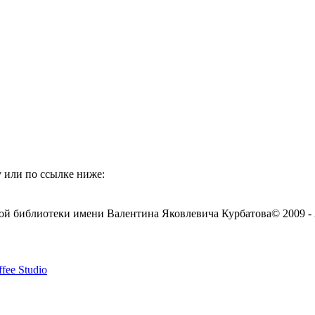
 или по ссылке ниже:
ой библиотеки имени Валентина Яковлевича Курбатова
© 2009 -
fee Studio