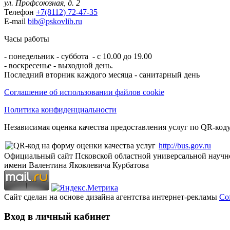
ул. Профсоюзная, д. 2
Телефон
+7(8112) 72-47-35
E-mail
bib@pskovlib.ru
Часы работы
- понедельник - суббота - с 10.00 до 19.00
- воскресенье - выходной день.
Последний вторник каждого месяца - санитарный день
Соглашение об использовании файлов cookie
Политика конфиденциальности
Независимая оценка качества предоставления услуг по QR-коду
http://bus.gov.ru
Официальный сайт Псковской областной универсальной научн
имени Валентина Яковлевича Курбатова
Сайт сделан на основе дизайна агентства интернет-рекламы
Cof
Вход в личный кабинет