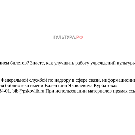
ем билетов? Знаете, как улучшить работу учреждений культур
 Федеральной службой по надзору в сфере связи, информационн
ная библиотека имени Валентина Яковлевича Курбатова»
4-01, bib@pskovlib.ru
При использовании материалов прямая ссылк