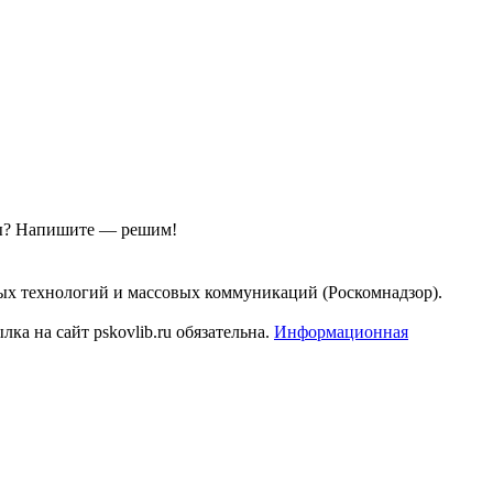
ы?
Напишите — решим!
ых технологий и массовых коммуникаций (Роскомнадзор).
а на сайт pskovlib.ru обязательна.
Информационная