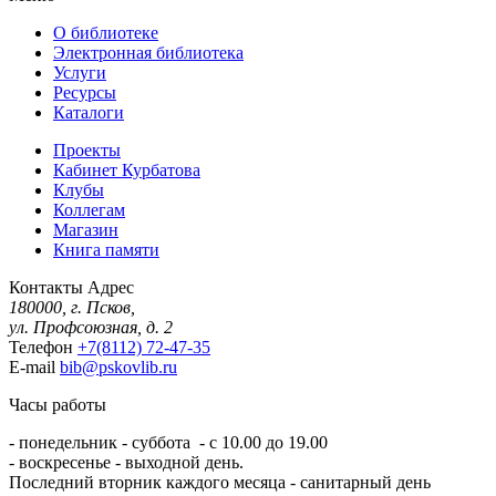
О библиотеке
Электронная библиотека
Услуги
Ресурсы
Каталоги
Проекты
Кабинет Курбатова
Клубы
Коллегам
Магазин
Книга памяти
Контакты
Адрес
180000, г. Псков,
ул. Профсоюзная, д. 2
Телефон
+7(8112) 72-47-35
E-mail
bib@pskovlib.ru
Часы работы
- понедельник - суббота - с 10.00 до 19.00
- воскресенье - выходной день.
Последний вторник каждого месяца - санитарный день