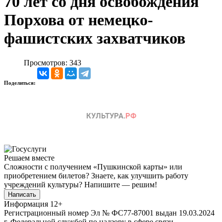
70 лет со дня освобождения
Порхова от немецко-
фашистских захватчиков
Просмотров: 343
Поделиться:
Решаем вместе
Сложности с получением «Пушкинской карты» или
приобретением билетов? Знаете, как улучшить работу
учреждений культуры?
Напишите — решим!
Написать
Информация
12+
Регистрационный номер Эл № ФС77-87001 выдан 19.03.2024
г. Федеральной службой по надзору в сфере связи,