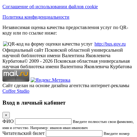
Соглашение об использовании файлов cookie
Политика конфиденциальности
Независимая оценка качества предоставления услуг по QR-
коду или по ссылке ниже:
http://bus.gov.ru
Официальный сайт Псковской областной универсальной
научной библиотеки имени Валентина Яковлевича
Курбатова
© 2009 -
2026
Псковская областная универсальная
научная библиотека имени Валентина Яковлевича Курбатова
Сайт сделан на основе дизайна агентства интернет-рекламы
Coffee Studio
Вход в личный кабинет
×
ФИО
Введите полностью свои фамилию,
имя и отчество. Например: иванов иван иванович
Читательский билет
Введите номер