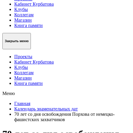
Кабинет Курбатова
Клубы
Коллегам
Магазин
Книга памяти
Закрыть меню
Проекты
Кабинет Курбатова
Клубы
Коллегам
Магазин
Книга памяти
Меню
Главная
Календарь знаменательных дат
70 лет со дня освобождения Порхова от немецко-
фашистских захватчиков