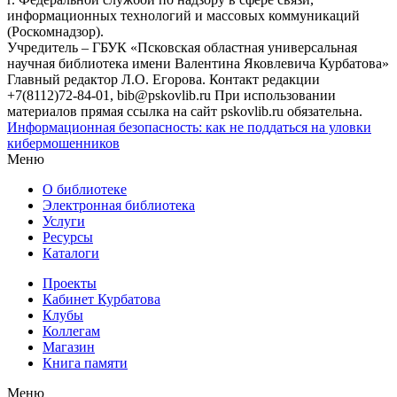
информационных технологий и массовых коммуникаций
(Роскомнадзор).
Учредитель – ГБУК «Псковская областная универсальная
научная библиотека имени Валентина Яковлевича Курбатова»
Главный редактор Л.О. Егорова. Контакт редакции
+7(8112)72-84-01, bib@pskovlib.ru
При использовании
материалов прямая ссылка на сайт pskovlib.ru обязательна.
Информационная безопасность: как не поддаться на уловки
кибермошенников
Меню
О библиотеке
Электронная библиотека
Услуги
Ресурсы
Каталоги
Проекты
Кабинет Курбатова
Клубы
Коллегам
Магазин
Книга памяти
Меню