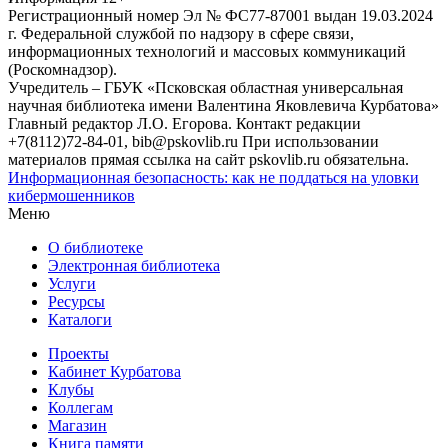
Регистрационный номер Эл № ФС77-87001 выдан 19.03.2024
г. Федеральной службой по надзору в сфере связи,
информационных технологий и массовых коммуникаций
(Роскомнадзор).
Учредитель – ГБУК «Псковская областная универсальная
научная библиотека имени Валентина Яковлевича Курбатова»
Главный редактор Л.О. Егорова. Контакт редакции
+7(8112)72-84-01, bib@pskovlib.ru
При использовании
материалов прямая ссылка на сайт pskovlib.ru обязательна.
Информационная безопасность: как не поддаться на уловки
кибермошенников
Меню
О библиотеке
Электронная библиотека
Услуги
Ресурсы
Каталоги
Проекты
Кабинет Курбатова
Клубы
Коллегам
Магазин
Книга памяти