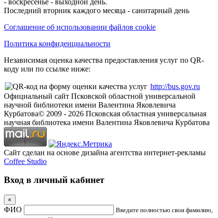
- воскресенье - выходной день.
Последний вторник каждого месяца - санитарный день
Соглашение об использовании файлов cookie
Политика конфиденциальности
Независимая оценка качества предоставления услуг по QR-
коду или по ссылке ниже:
http://bus.gov.ru
Официальный сайт Псковской областной универсальной
научной библиотеки имени Валентина Яковлевича
Курбатова
© 2009 -
2026
Псковская областная универсальная
научная библиотека имени Валентина Яковлевича Курбатова
Сайт сделан на основе дизайна агентства интернет-рекламы
Coffee Studio
Вход в личный кабинет
×
ФИО
Введите полностью свои фамилию,